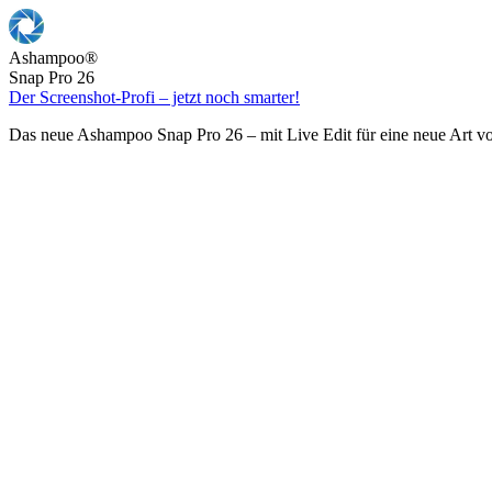
Ashampoo
®
Snap Pro 26
Der Screenshot-Profi – jetzt noch smarter!
Das neue Ashampoo Snap Pro 26 – mit Live Edit für eine neue Art v