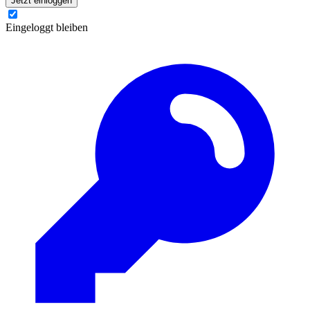
Jetzt einloggen
Eingeloggt bleiben