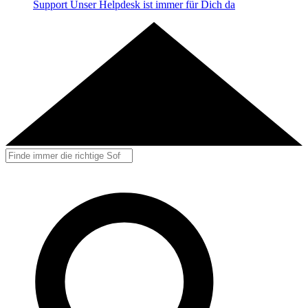
Support
Unser Helpdesk ist immer für Dich da