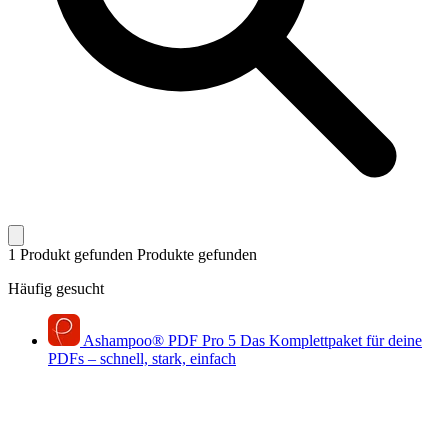
1 Produkt gefunden
Produkte gefunden
Häufig gesucht
Ashampoo
®
PDF Pro 5
Das Komplettpaket für deine
PDFs – schnell, stark, einfach