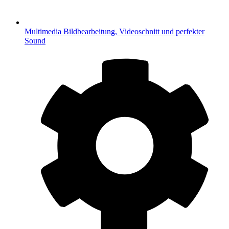
Multimedia
Bildbearbeitung, Videoschnitt und perfekter
Sound