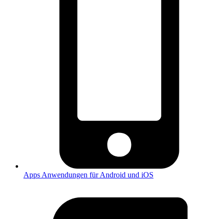
Apps
Anwendungen für Android und iOS