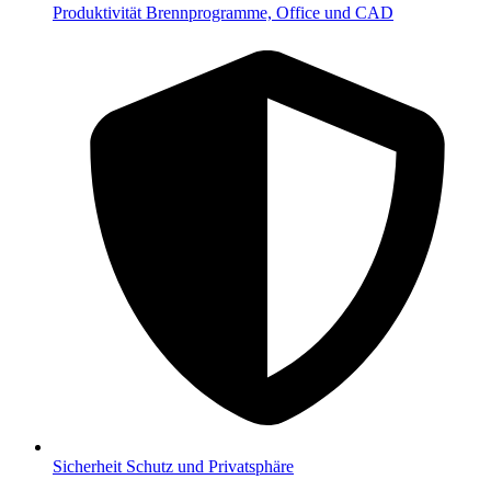
Produktivität
Brennprogramme, Office und CAD
Sicherheit
Schutz und Privatsphäre