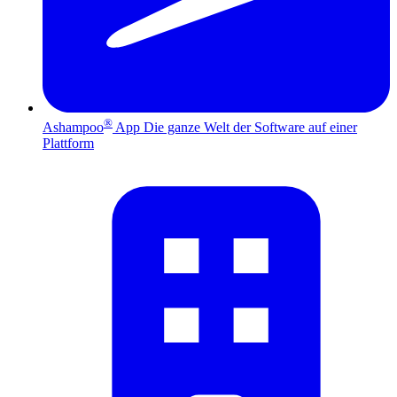
®
Ashampoo
App
Die ganze Welt der Software auf einer
Plattform