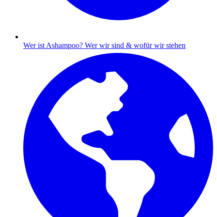
Wer ist Ashampoo?
Wer wir sind & wofür wir stehen