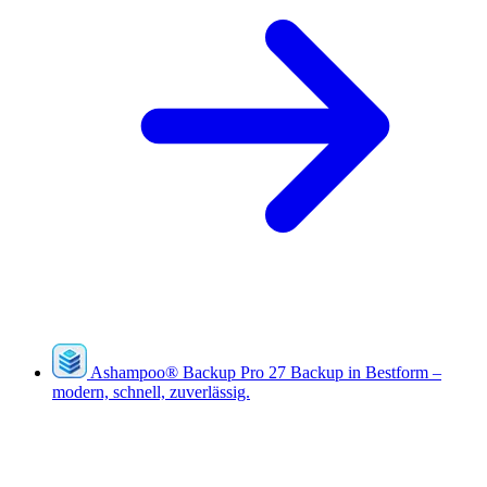
Ashampoo
®
Backup Pro 27
Backup in Bestform –
modern, schnell, zuverlässig.