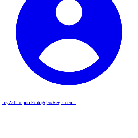
my
Ashampoo
Einloggen
/
Registrieren