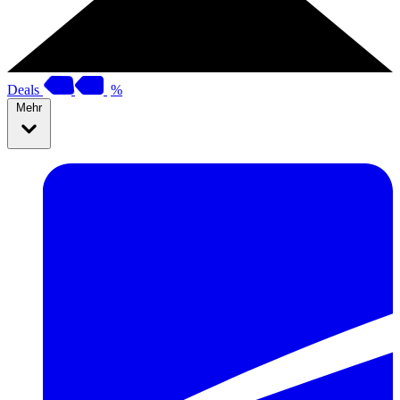
Deals
%
Mehr