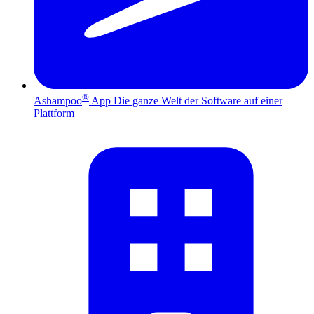
®
Ashampoo
App
Die ganze Welt der Software auf einer
Plattform