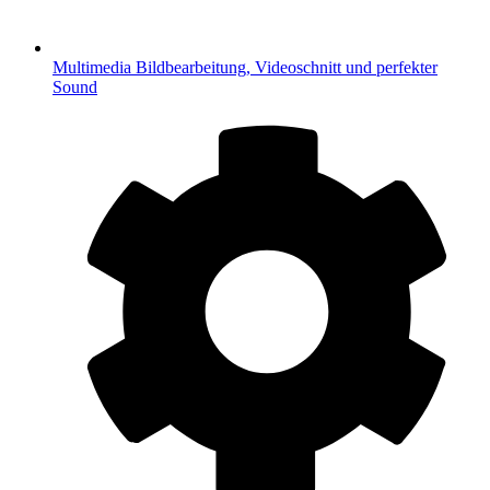
Multimedia
Bildbearbeitung, Videoschnitt und perfekter
Sound