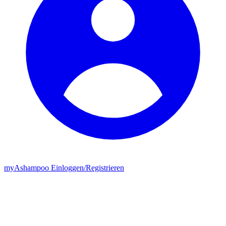
my
Ashampoo
Einloggen
/
Registrieren