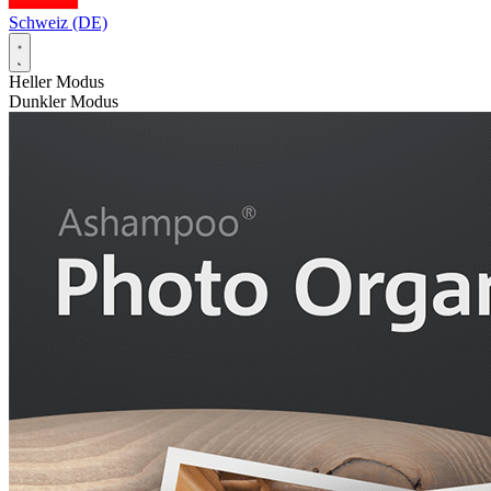
Schweiz (DE)
Heller Modus
Dunkler Modus