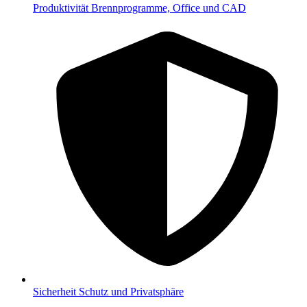
Produktivität
Brennprogramme, Office und CAD
Sicherheit
Schutz und Privatsphäre