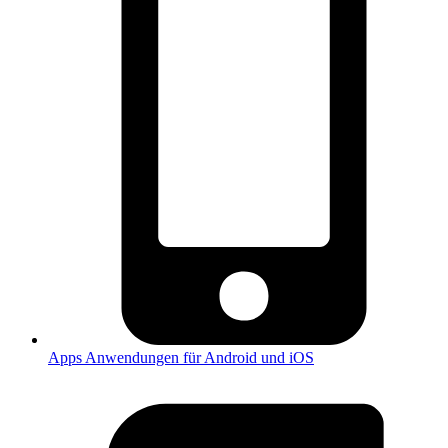
Apps
Anwendungen für Android und iOS