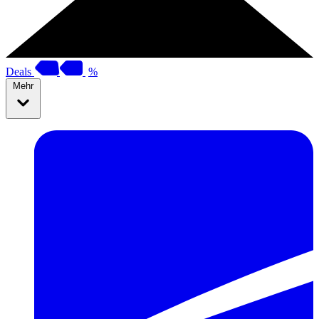
Deals
%
Mehr