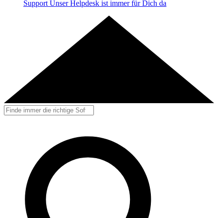
Support
Unser Helpdesk ist immer für Dich da