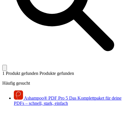
1 Produkt gefunden
Produkte gefunden
Häufig gesucht
Ashampoo
®
PDF Pro 5
Das Komplettpaket für deine
PDFs – schnell, stark, einfach