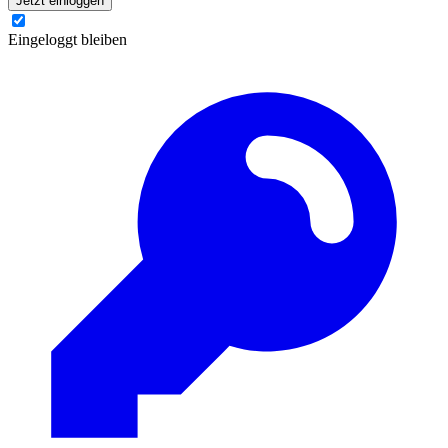
Jetzt einloggen
Eingeloggt bleiben