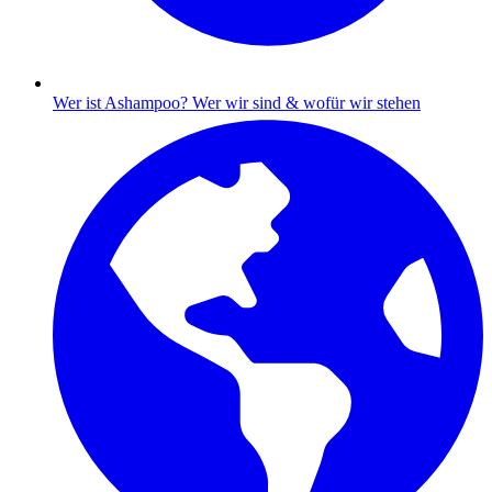
Wer ist Ashampoo?
Wer wir sind & wofür wir stehen