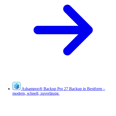
Ashampoo
®
Backup Pro 27
Backup in Bestform –
modern, schnell, zuverlässig.