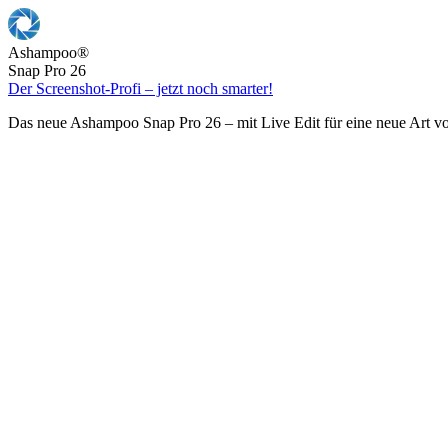
Ashampoo
®
Snap Pro 26
Der Screenshot-Profi – jetzt noch smarter!
Das neue Ashampoo Snap Pro 26 – mit Live Edit für eine neue Art v