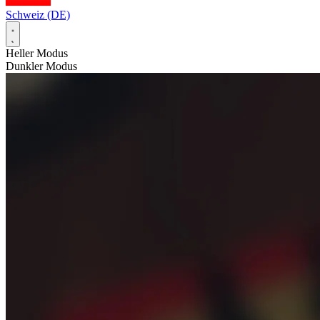
Schweiz (DE)
Heller Modus
Dunkler Modus