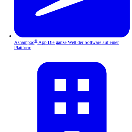
®
Ashampoo
App
Die ganze Welt der Software auf einer
Plattform