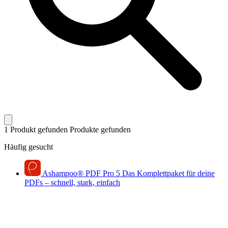
1 Produkt gefunden
Produkte gefunden
Häufig gesucht
Ashampoo
®
PDF Pro 5
Das Komplettpaket für deine
PDFs – schnell, stark, einfach