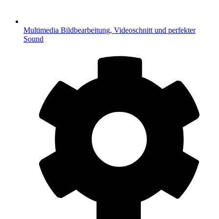
Multimedia
Bildbearbeitung, Videoschnitt und perfekter
Sound