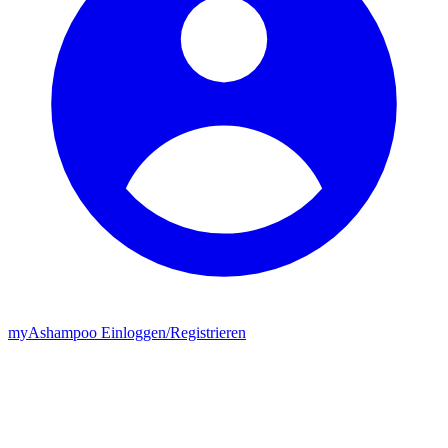
my
Ashampoo
Einloggen
/
Registrieren