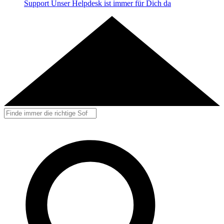
Support
Unser Helpdesk ist immer für Dich da