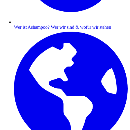
Wer ist Ashampoo?
Wer wir sind & wofür wir stehen