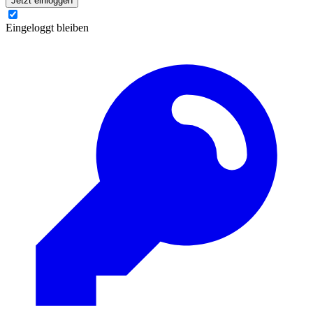
Jetzt einloggen
Eingeloggt bleiben