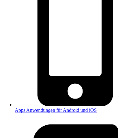
Apps
Anwendungen für Android und iOS