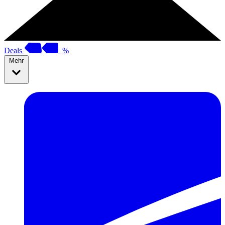
Deals
%
Mehr