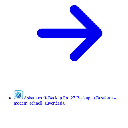
Ashampoo
®
Backup Pro 27
Backup in Bestform –
modern, schnell, zuverlässig.