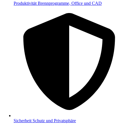
Produktivität
Brennprogramme, Office und CAD
Sicherheit
Schutz und Privatsphäre