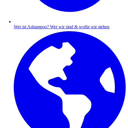
Wer ist Ashampoo?
Wer wir sind & wofür wir stehen