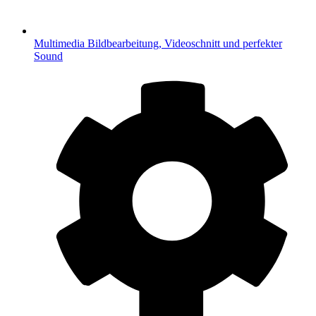
Multimedia
Bildbearbeitung, Videoschnitt und perfekter
Sound