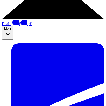
Deals
%
Mehr