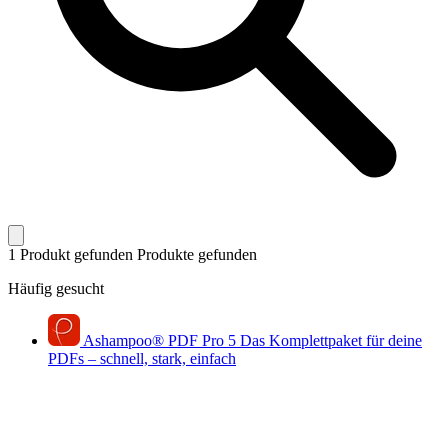
1 Produkt gefunden
Produkte gefunden
Häufig gesucht
Ashampoo
®
PDF Pro 5
Das Komplettpaket für deine
PDFs – schnell, stark, einfach