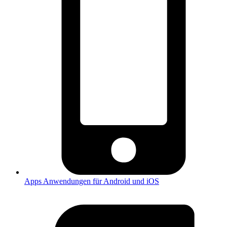
Apps
Anwendungen für Android und iOS