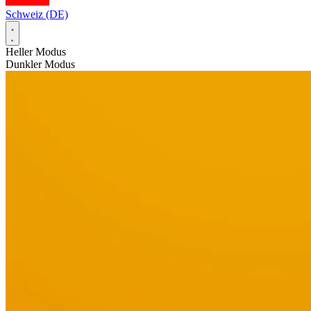
Schweiz (DE)
Heller Modus
Dunkler Modus