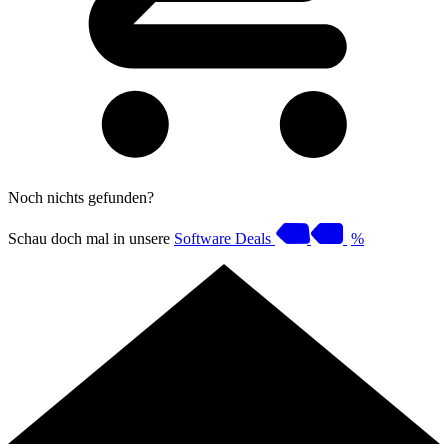
Noch nichts gefunden?
Schau doch mal in unsere
Software Deals
%