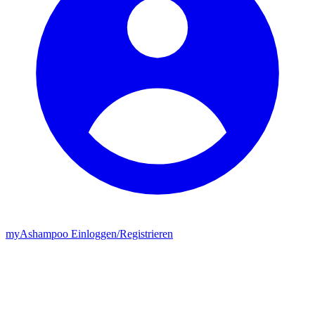
my
Ashampoo
Einloggen
/
Registrieren