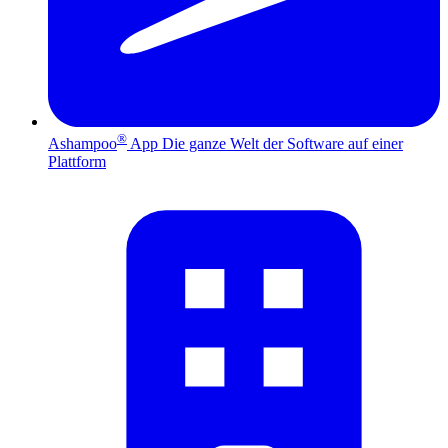
®
Ashampoo
App
Die ganze Welt der Software auf einer
Plattform