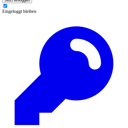
Jetzt einloggen
Eingeloggt bleiben