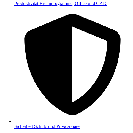
Produktivität
Brennprogramme, Office und CAD
Sicherheit
Schutz und Privatsphäre