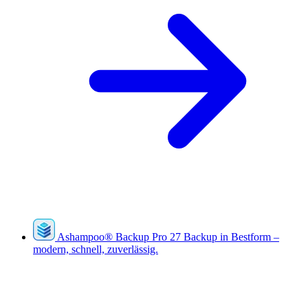
Ashampoo
®
Backup Pro 27
Backup in Bestform –
modern, schnell, zuverlässig.