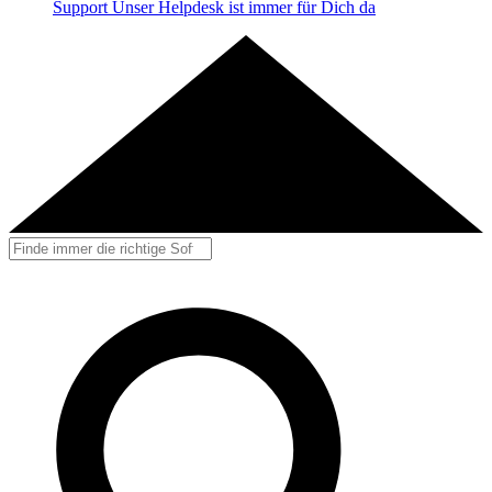
Support
Unser Helpdesk ist immer für Dich da