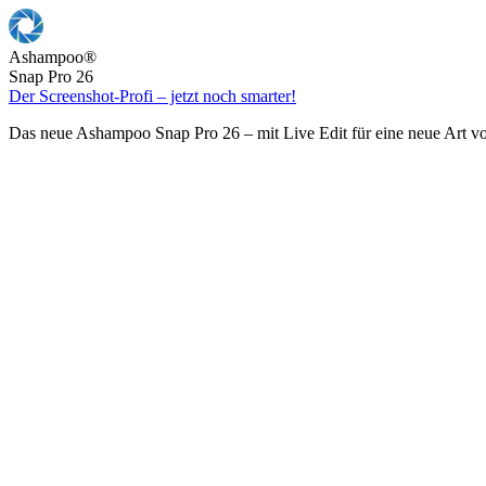
Ashampoo
®
Snap Pro 26
Der Screenshot-Profi – jetzt noch smarter!
Das neue Ashampoo Snap Pro 26 – mit Live Edit für eine neue Art v