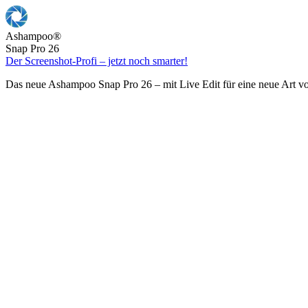
Ashampoo
®
Snap Pro 26
Der Screenshot-Profi – jetzt noch smarter!
Das neue Ashampoo Snap Pro 26 – mit Live Edit für eine neue Art v