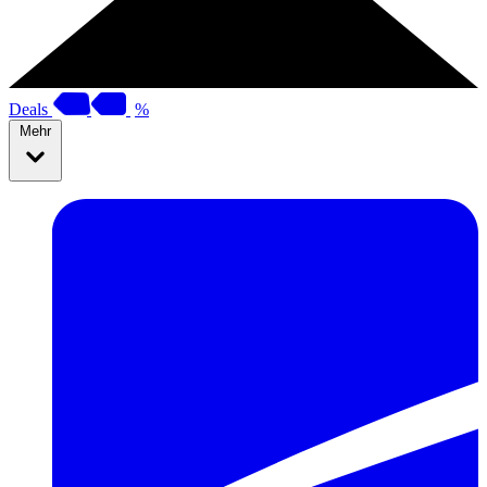
Deals
%
Mehr