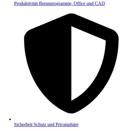
Produktivität
Brennprogramme, Office und CAD
Sicherheit
Schutz und Privatsphäre