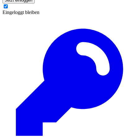
Jetzt einloggen
Eingeloggt bleiben