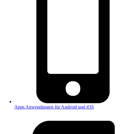
Apps
Anwendungen für Android und iOS