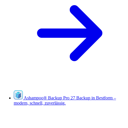
Ashampoo
®
Backup Pro 27
Backup in Bestform –
modern, schnell, zuverlässig.