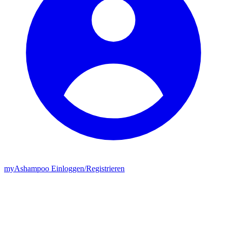
my
Ashampoo
Einloggen
/
Registrieren