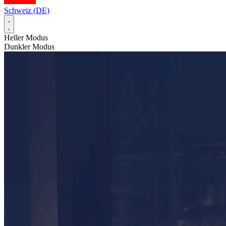
Schweiz (DE)
Heller Modus
Dunkler Modus