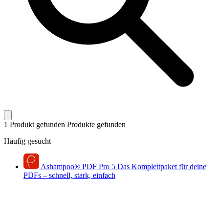
1 Produkt gefunden
Produkte gefunden
Häufig gesucht
Ashampoo
®
PDF Pro 5
Das Komplettpaket für deine
PDFs – schnell, stark, einfach