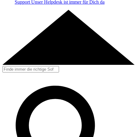
Support
Unser Helpdesk ist immer für Dich da