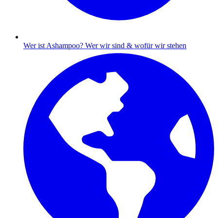
Wer ist Ashampoo?
Wer wir sind & wofür wir stehen