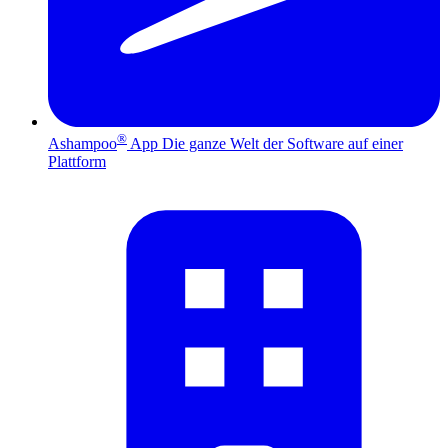
®
Ashampoo
App
Die ganze Welt der Software auf einer
Plattform