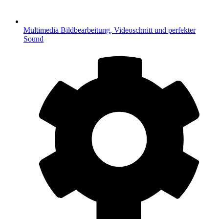
Multimedia
Bildbearbeitung, Videoschnitt und perfekter
Sound