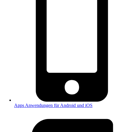
Apps
Anwendungen für Android und iOS