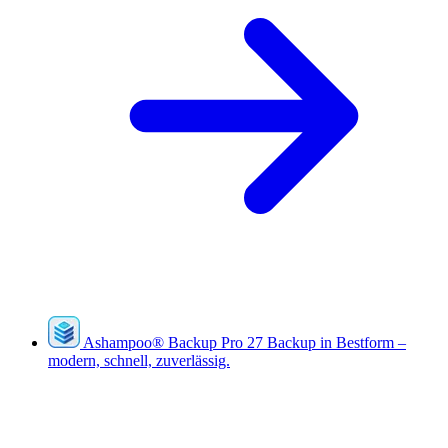
Ashampoo
®
Backup Pro 27
Backup in Bestform –
modern, schnell, zuverlässig.