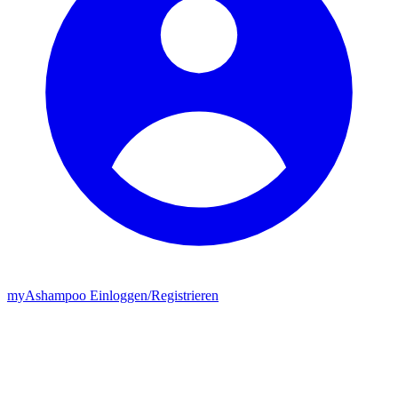
my
Ashampoo
Einloggen
/
Registrieren