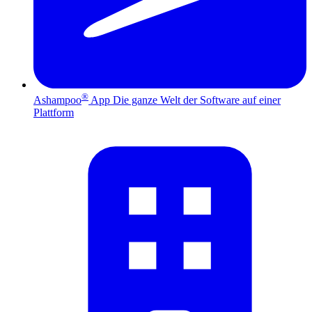
®
Ashampoo
App
Die ganze Welt der Software auf einer
Plattform