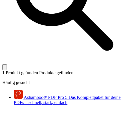
1 Produkt gefunden
Produkte gefunden
Häufig gesucht
Ashampoo
®
PDF Pro 5
Das Komplettpaket für deine
PDFs – schnell, stark, einfach