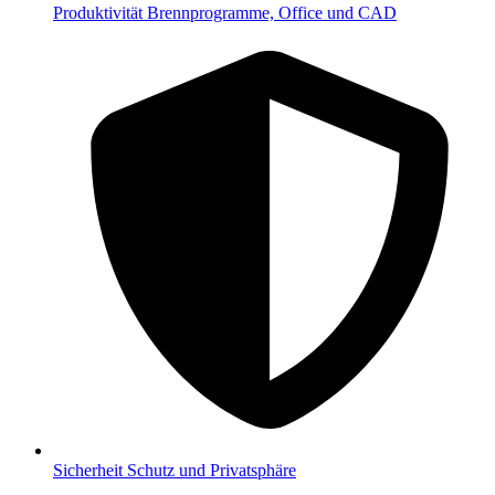
Produktivität
Brennprogramme, Office und CAD
Sicherheit
Schutz und Privatsphäre