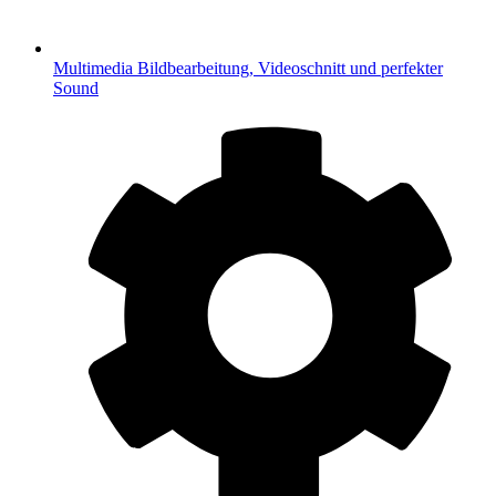
Multimedia
Bildbearbeitung, Videoschnitt und perfekter
Sound