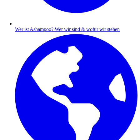
Wer ist Ashampoo?
Wer wir sind & wofür wir stehen