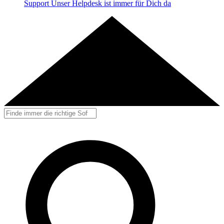
Support
Unser Helpdesk ist immer für Dich da