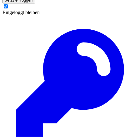
Jetzt einloggen
Eingeloggt bleiben