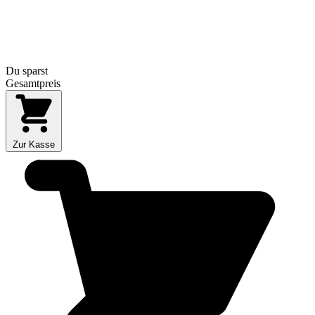
Du sparst
Gesamtpreis
Zur Kasse