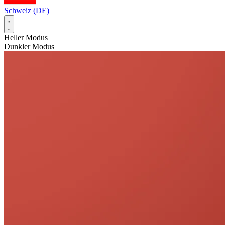
Schweiz (DE)
Heller Modus
Dunkler Modus