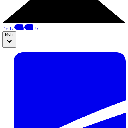
Deals
%
Mehr