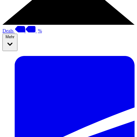
Deals
%
Mehr