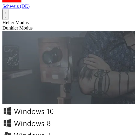
Schweiz (DE)
Heller Modus
Dunkler Modus