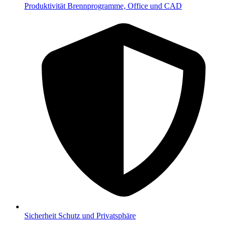
Produktivität
Brennprogramme, Office und CAD
Sicherheit
Schutz und Privatsphäre