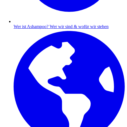
Wer ist Ashampoo?
Wer wir sind & wofür wir stehen