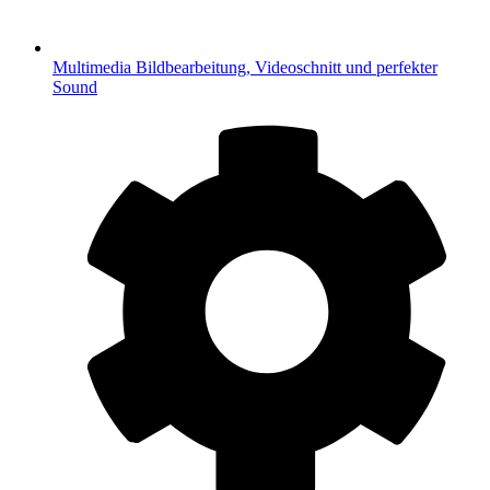
Multimedia
Bildbearbeitung, Videoschnitt und perfekter
Sound