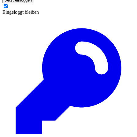
Jetzt einloggen
Eingeloggt bleiben