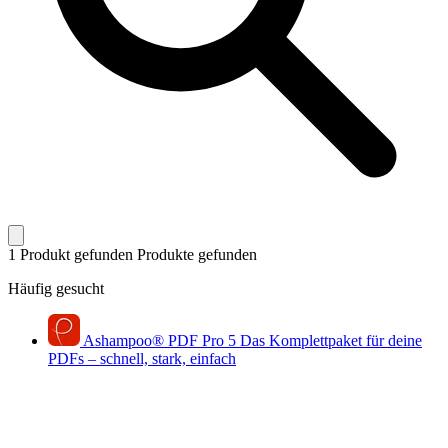
1 Produkt gefunden
Produkte gefunden
Häufig gesucht
Ashampoo
®
PDF Pro 5
Das Komplettpaket für deine
PDFs – schnell, stark, einfach