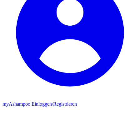
my
Ashampoo
Einloggen
/
Registrieren