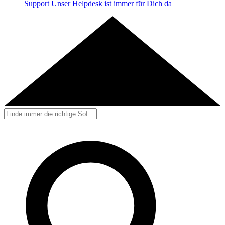
Support
Unser Helpdesk ist immer für Dich da