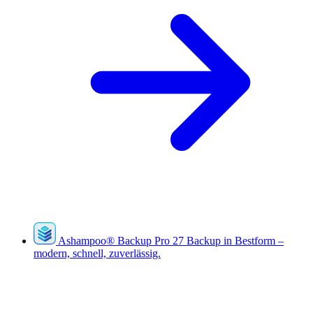
Ashampoo
®
Backup Pro 27
Backup in Bestform –
modern, schnell, zuverlässig.