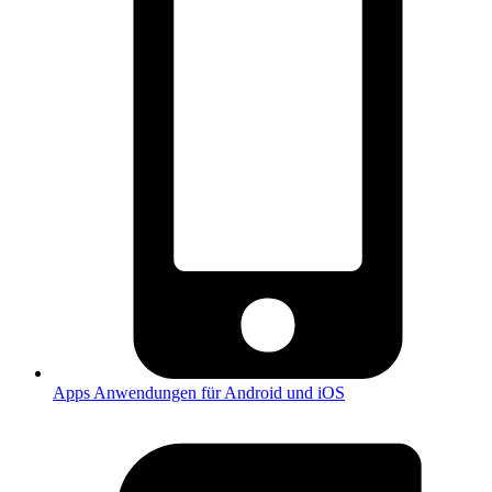
Apps
Anwendungen für Android und iOS