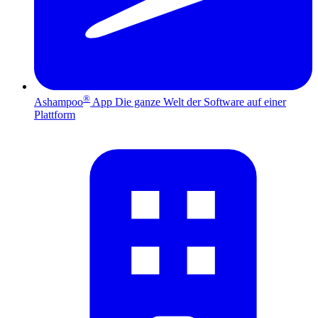
®
Ashampoo
App
Die ganze Welt der Software auf einer
Plattform