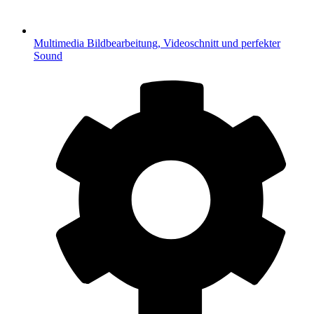
Multimedia
Bildbearbeitung, Videoschnitt und perfekter
Sound