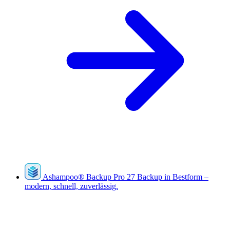
Ashampoo
®
Backup Pro 27
Backup in Bestform –
modern, schnell, zuverlässig.