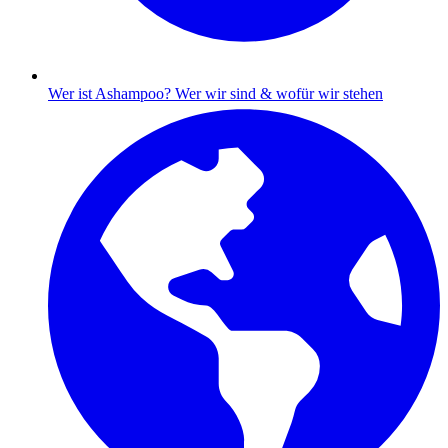
Wer ist Ashampoo?
Wer wir sind & wofür wir stehen