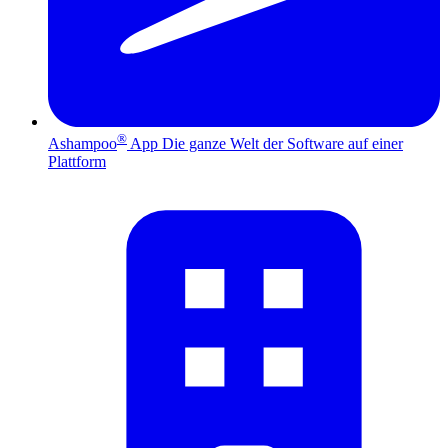
®
Ashampoo
App
Die ganze Welt der Software auf einer
Plattform