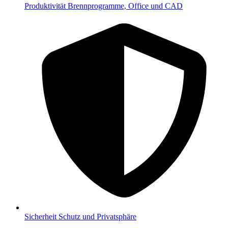
Produktivität
Brennprogramme, Office und CAD
Sicherheit
Schutz und Privatsphäre