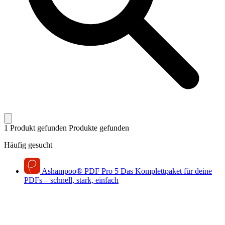
1 Produkt gefunden
Produkte gefunden
Häufig gesucht
Ashampoo
®
PDF Pro 5
Das Komplettpaket für deine
PDFs – schnell, stark, einfach