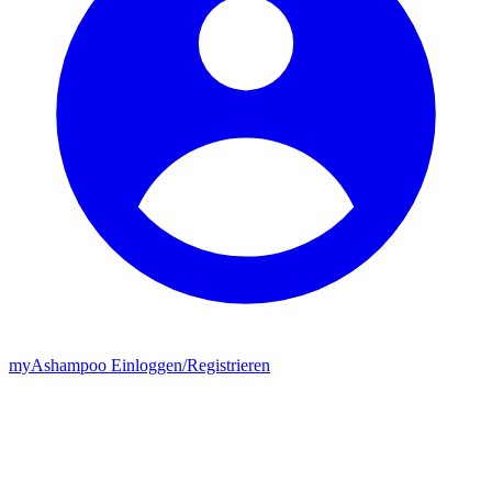
my
Ashampoo
Einloggen
/
Registrieren