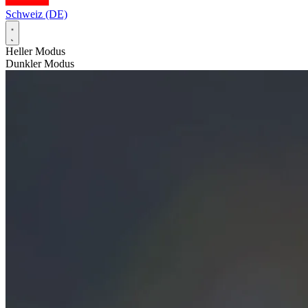
Schweiz (DE)
Heller Modus
Dunkler Modus