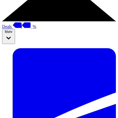
Deals
%
Mehr