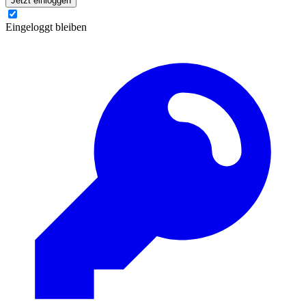
Jetzt einloggen
Eingeloggt bleiben