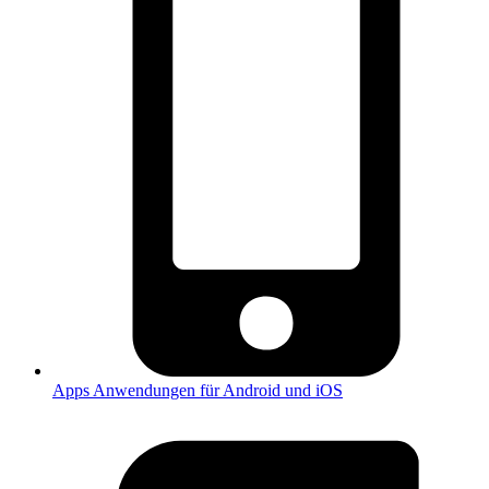
Apps
Anwendungen für Android und iOS