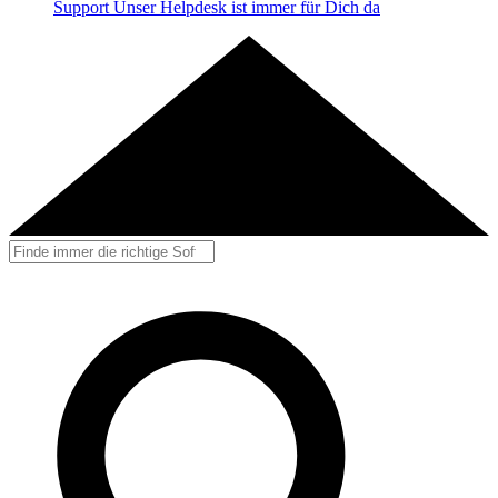
Support
Unser Helpdesk ist immer für Dich da