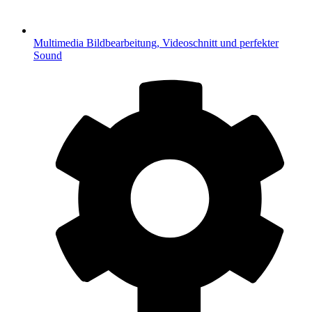
Multimedia
Bildbearbeitung, Videoschnitt und perfekter
Sound