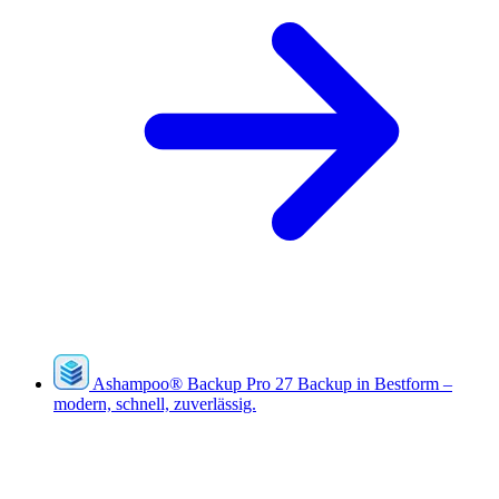
Ashampoo
®
Backup Pro 27
Backup in Bestform –
modern, schnell, zuverlässig.