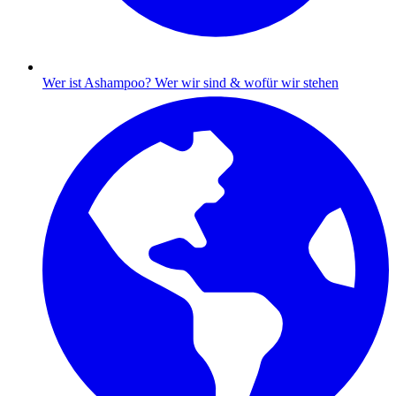
Wer ist Ashampoo?
Wer wir sind & wofür wir stehen