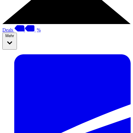
Deals
%
Mehr