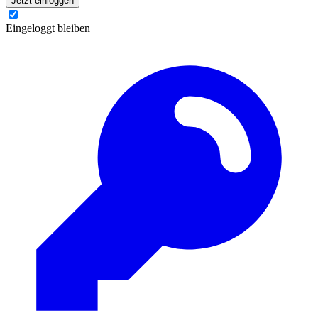
Jetzt einloggen
Eingeloggt bleiben