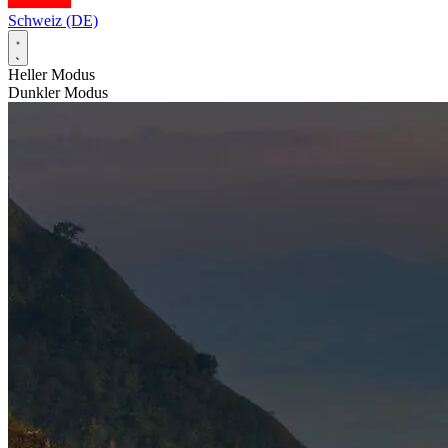
Schweiz (DE)
Heller Modus
Dunkler Modus