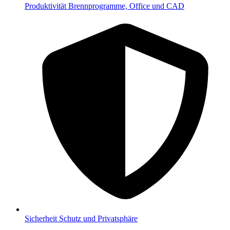
Produktivität
Brennprogramme, Office und CAD
Sicherheit
Schutz und Privatsphäre