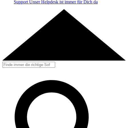
Support
Unser Helpdesk ist immer für Dich da