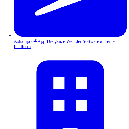
®
Ashampoo
App
Die ganze Welt der Software auf einer
Plattform