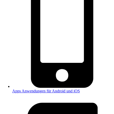
Apps
Anwendungen für Android und iOS