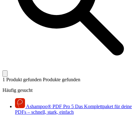
1 Produkt gefunden
Produkte gefunden
Häufig gesucht
Ashampoo
®
PDF Pro 5
Das Komplettpaket für deine
PDFs – schnell, stark, einfach