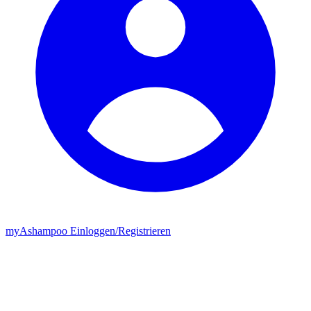
my
Ashampoo
Einloggen
/
Registrieren