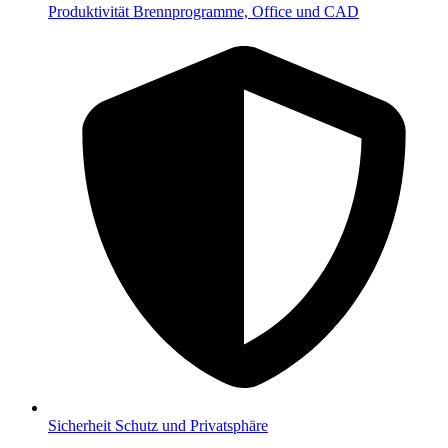
Produktivität
Brennprogramme, Office und CAD
Sicherheit
Schutz und Privatsphäre