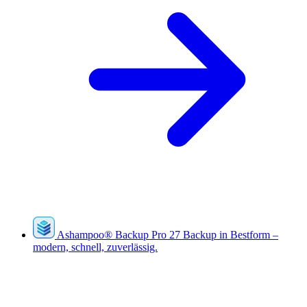
Ashampoo
®
Backup Pro 27
Backup in Bestform –
modern, schnell, zuverlässig.