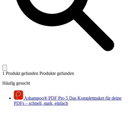
1 Produkt gefunden
Produkte gefunden
Häufig gesucht
Ashampoo
®
PDF Pro 5
Das Komplettpaket für deine
PDFs – schnell, stark, einfach