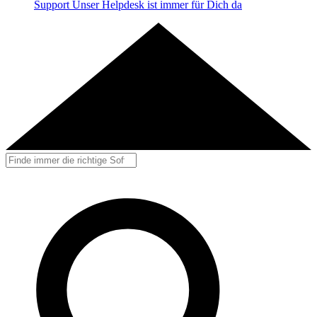
Support
Unser Helpdesk ist immer für Dich da