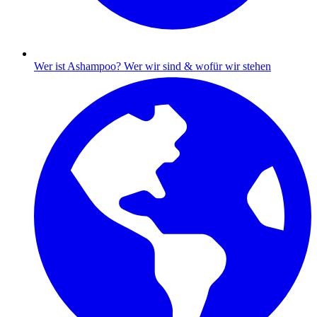
Wer ist Ashampoo?
Wer wir sind & wofür wir stehen