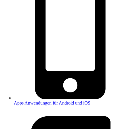
Apps
Anwendungen für Android und iOS