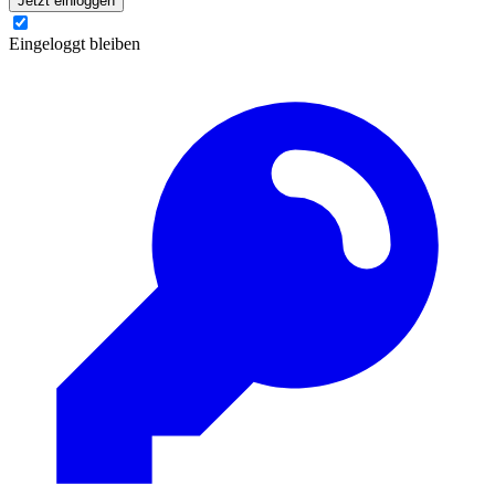
Jetzt einloggen
Eingeloggt bleiben