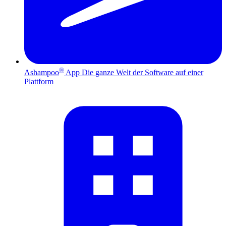
®
Ashampoo
App
Die ganze Welt der Software auf einer
Plattform