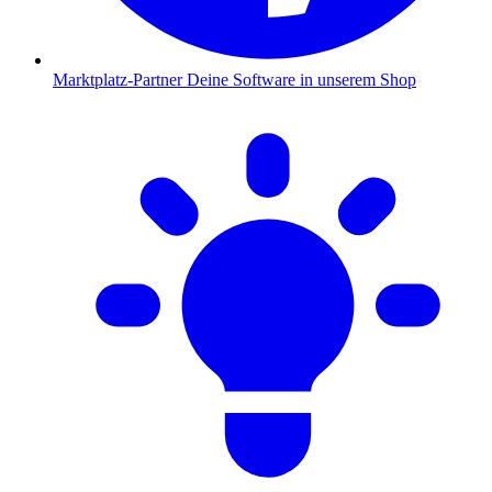
Marktplatz-Partner
Deine Software in unserem Shop