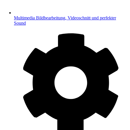
Multimedia
Bildbearbeitung, Videoschnitt und perfekter
Sound