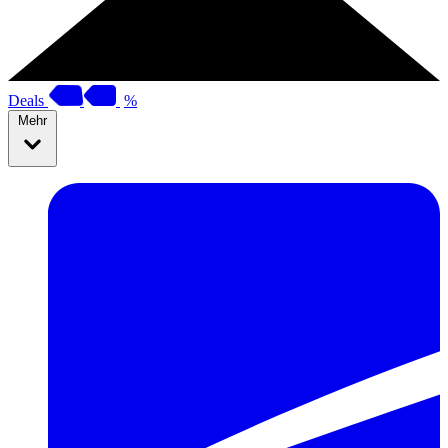
Deals
%
Mehr