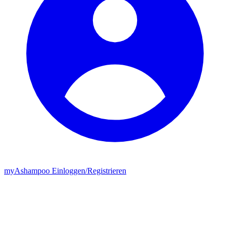
my
Ashampoo
Einloggen
/
Registrieren