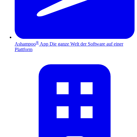
®
Ashampoo
App
Die ganze Welt der Software auf einer
Plattform