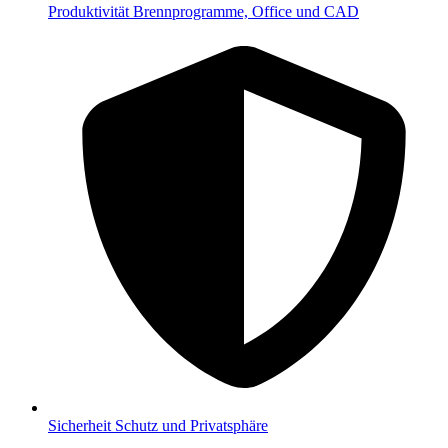
Produktivität
Brennprogramme, Office und CAD
Sicherheit
Schutz und Privatsphäre