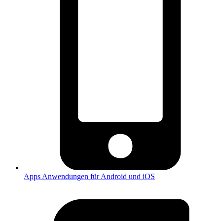
Apps
Anwendungen für Android und iOS