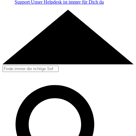
Support
Unser Helpdesk ist immer für Dich da