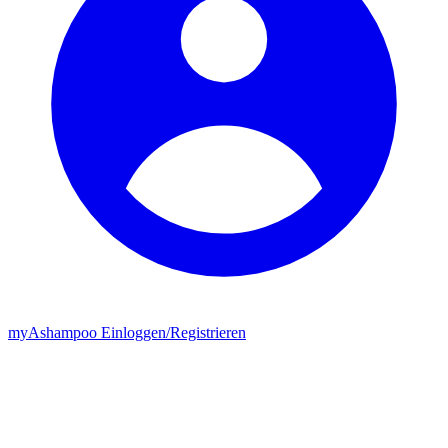
my
Ashampoo
Einloggen
/
Registrieren