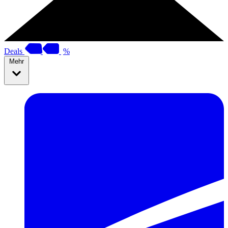
Deals
%
Mehr