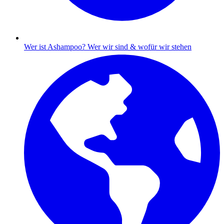
Wer ist Ashampoo?
Wer wir sind & wofür wir stehen