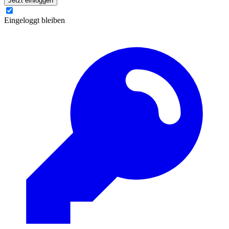
Jetzt einloggen
Eingeloggt bleiben