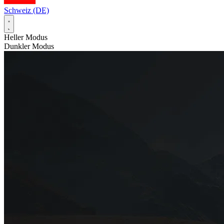
Schweiz (DE)
Heller Modus
Dunkler Modus