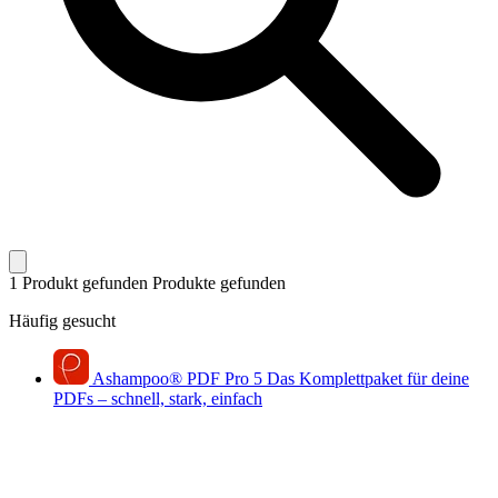
1 Produkt gefunden
Produkte gefunden
Häufig gesucht
Ashampoo
®
PDF Pro 5
Das Komplettpaket für deine
PDFs – schnell, stark, einfach