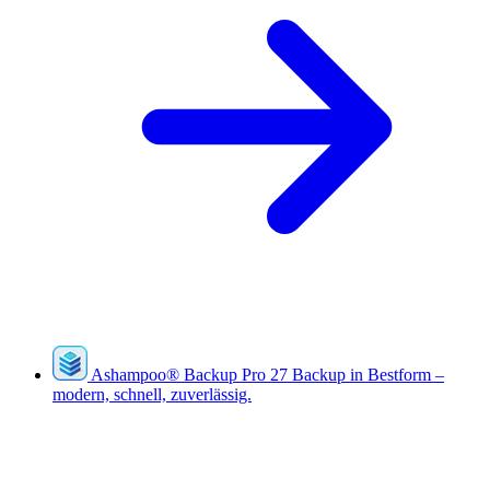
Ashampoo
®
Backup Pro 27
Backup in Bestform –
modern, schnell, zuverlässig.