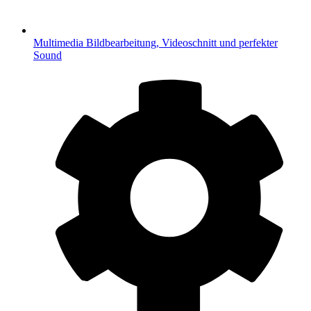
Multimedia
Bildbearbeitung, Videoschnitt und perfekter
Sound