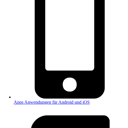
Apps
Anwendungen für Android und iOS