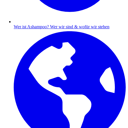
Wer ist Ashampoo?
Wer wir sind & wofür wir stehen