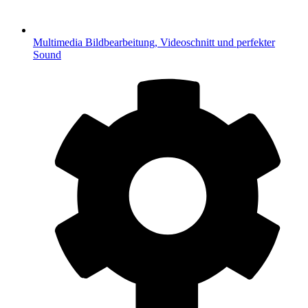
Multimedia
Bildbearbeitung, Videoschnitt und perfekter
Sound