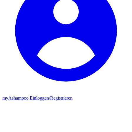
my
Ashampoo
Einloggen
/
Registrieren