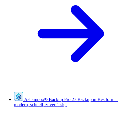
Ashampoo
®
Backup Pro 27
Backup in Bestform –
modern, schnell, zuverlässig.