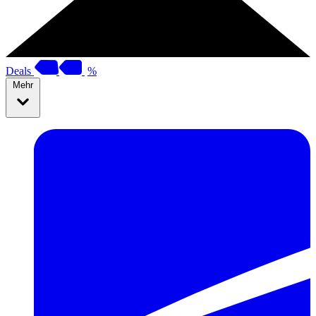
Deals
%
Mehr