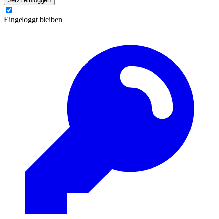
Jetzt einloggen
Eingeloggt bleiben