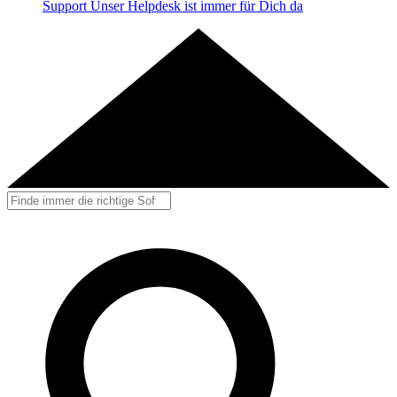
Support
Unser Helpdesk ist immer für Dich da