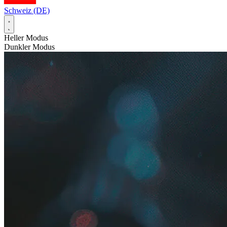
Schweiz (DE)
Heller Modus
Dunkler Modus