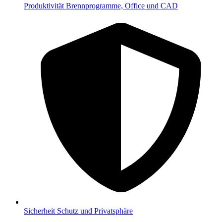
Produktivität
Brennprogramme, Office und CAD
Sicherheit
Schutz und Privatsphäre