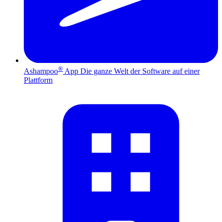
®
Ashampoo
App
Die ganze Welt der Software auf einer
Plattform