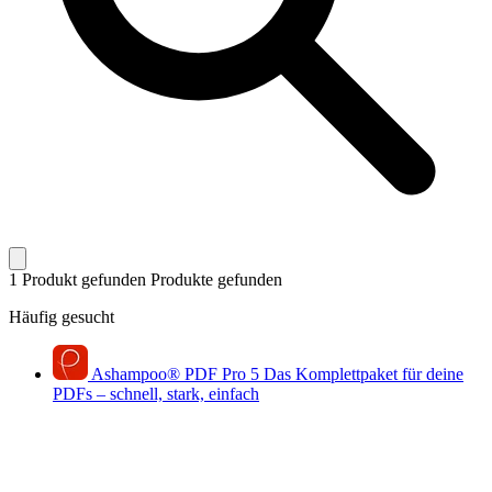
1 Produkt gefunden
Produkte gefunden
Häufig gesucht
Ashampoo
®
PDF Pro 5
Das Komplettpaket für deine
PDFs – schnell, stark, einfach