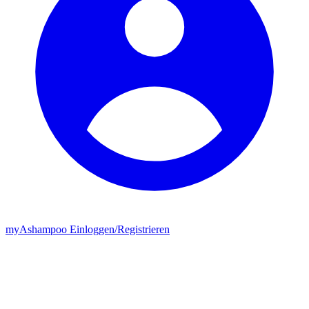
my
Ashampoo
Einloggen
/
Registrieren