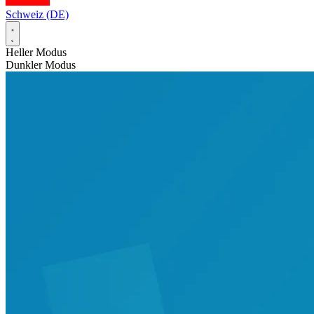
Schweiz (DE)
Heller Modus
Dunkler Modus