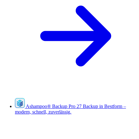
Ashampoo
®
Backup Pro 27
Backup in Bestform –
modern, schnell, zuverlässig.