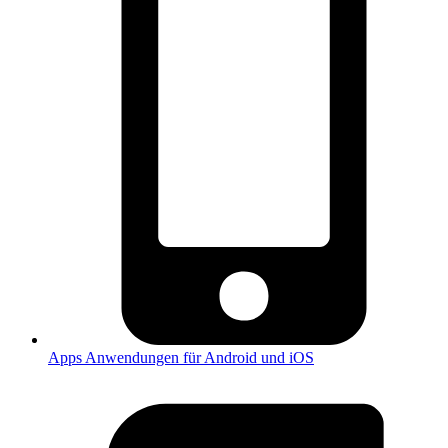
Apps
Anwendungen für Android und iOS