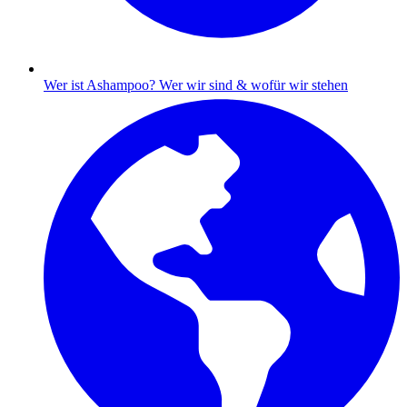
Wer ist Ashampoo?
Wer wir sind & wofür wir stehen