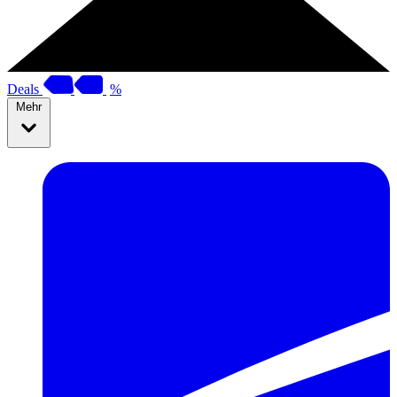
Deals
%
Mehr