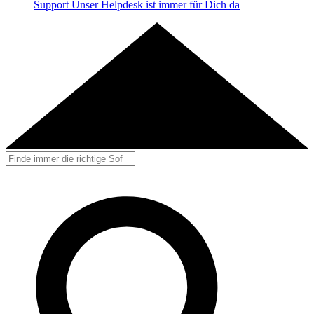
Support
Unser Helpdesk ist immer für Dich da