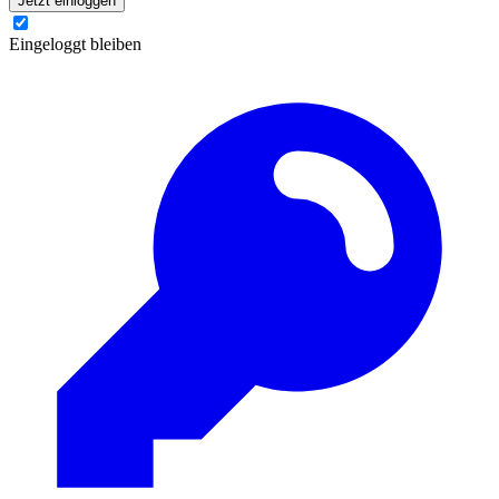
Jetzt einloggen
Eingeloggt bleiben