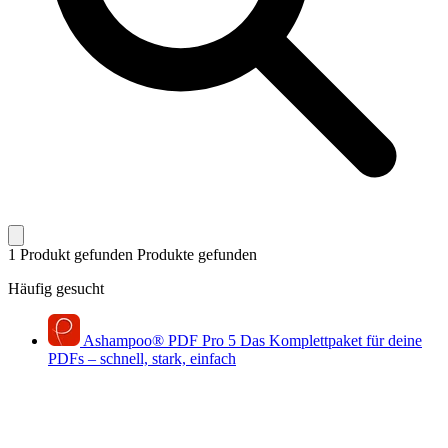
1 Produkt gefunden
Produkte gefunden
Häufig gesucht
Ashampoo
®
PDF Pro 5
Das Komplettpaket für deine
PDFs – schnell, stark, einfach