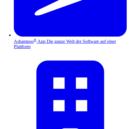
®
Ashampoo
App
Die ganze Welt der Software auf einer
Plattform