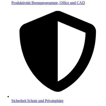
Produktivität
Brennprogramme, Office und CAD
Sicherheit
Schutz und Privatsphäre