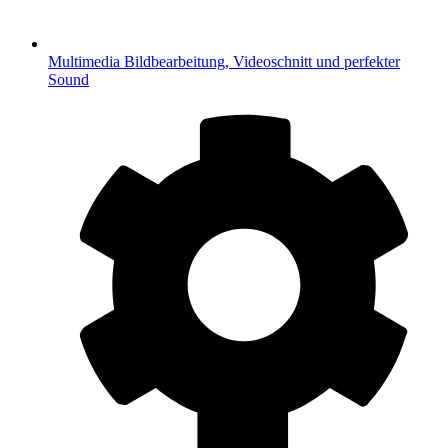
Multimedia
Bildbearbeitung, Videoschnitt und perfekter
Sound