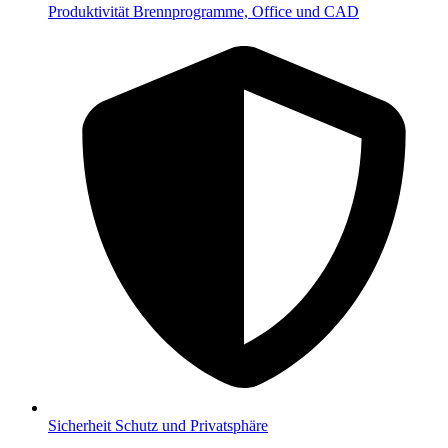
Produktivität
Brennprogramme, Office und CAD
Sicherheit
Schutz und Privatsphäre