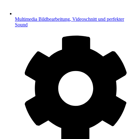
Multimedia
Bildbearbeitung, Videoschnitt und perfekter
Sound