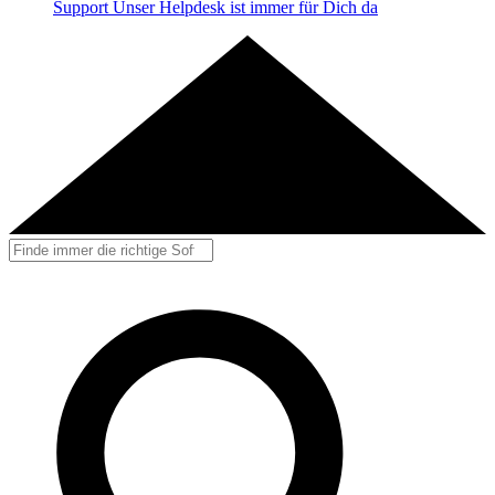
Support
Unser Helpdesk ist immer für Dich da