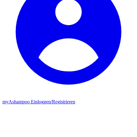
my
Ashampoo
Einloggen
/
Registrieren