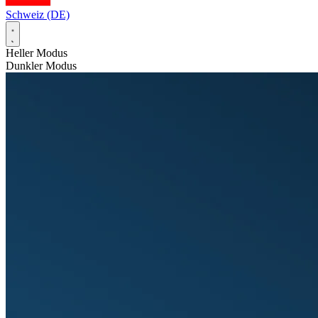
Schweiz (DE)
Heller Modus
Dunkler Modus