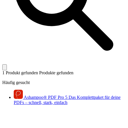
1 Produkt gefunden
Produkte gefunden
Häufig gesucht
Ashampoo
®
PDF Pro 5
Das Komplettpaket für deine
PDFs – schnell, stark, einfach