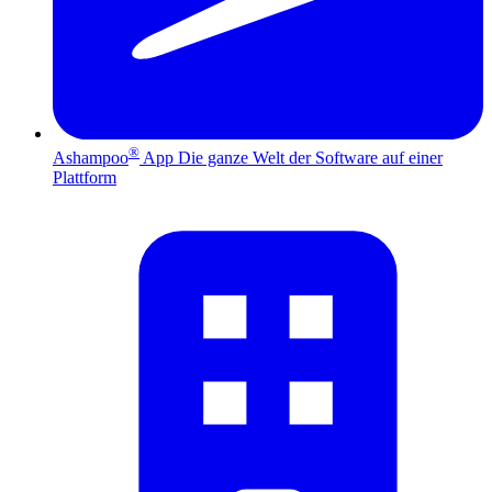
®
Ashampoo
App
Die ganze Welt der Software auf einer
Plattform