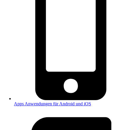
Apps
Anwendungen für Android und iOS