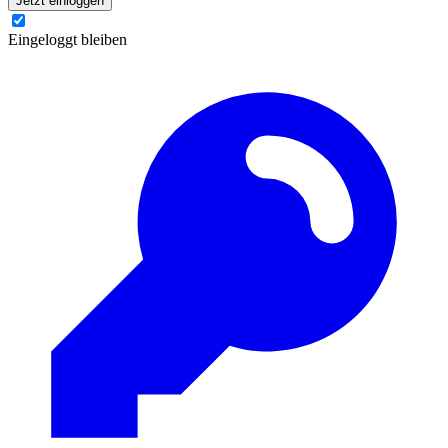
Jetzt einloggen
Eingeloggt bleiben