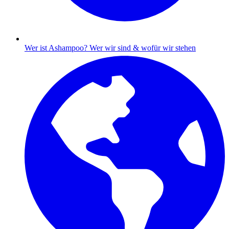
Wer ist Ashampoo?
Wer wir sind & wofür wir stehen