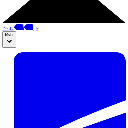
Deals
%
Mehr