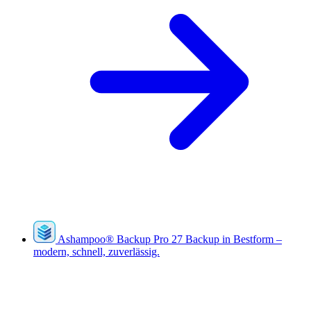
Ashampoo
®
Backup Pro 27
Backup in Bestform –
modern, schnell, zuverlässig.