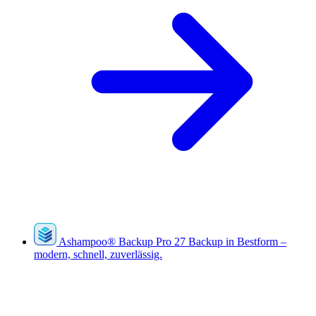
Ashampoo
®
Backup Pro 27
Backup in Bestform –
modern, schnell, zuverlässig.