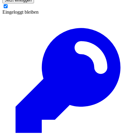
Jetzt einloggen
Eingeloggt bleiben