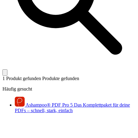
1 Produkt gefunden
Produkte gefunden
Häufig gesucht
Ashampoo
®
PDF Pro 5
Das Komplettpaket für deine
PDFs – schnell, stark, einfach