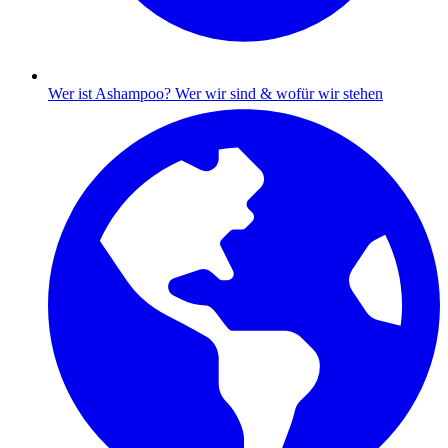
Wer ist Ashampoo?
Wer wir sind & wofür wir stehen