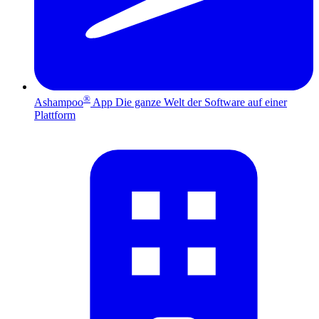
®
Ashampoo
App
Die ganze Welt der Software auf einer
Plattform