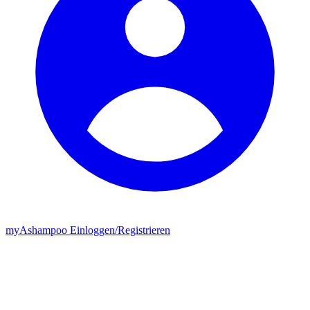
my
Ashampoo
Einloggen
/
Registrieren