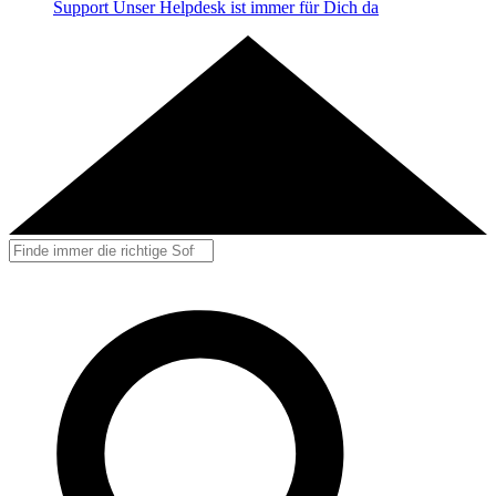
Support
Unser Helpdesk ist immer für Dich da