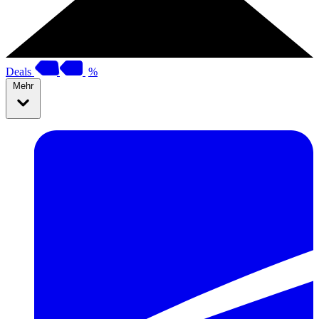
Deals
%
Mehr