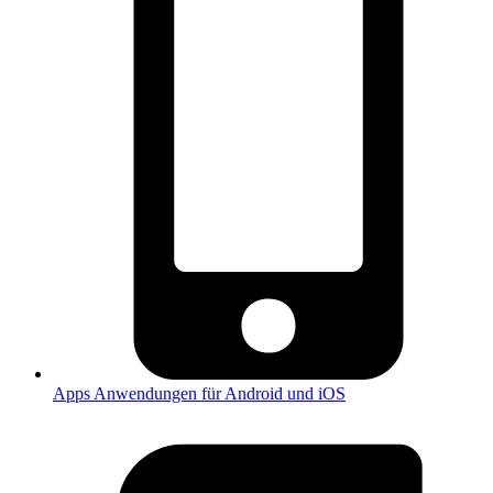
Apps
Anwendungen für Android und iOS