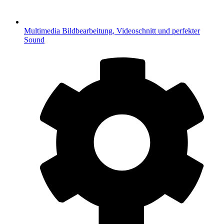
Multimedia
Bildbearbeitung, Videoschnitt und perfekter
Sound