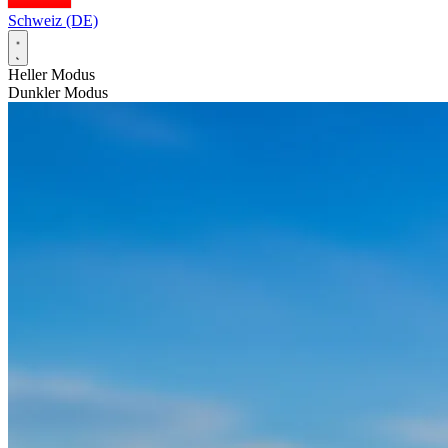
Schweiz (DE)
Heller Modus
Dunkler Modus