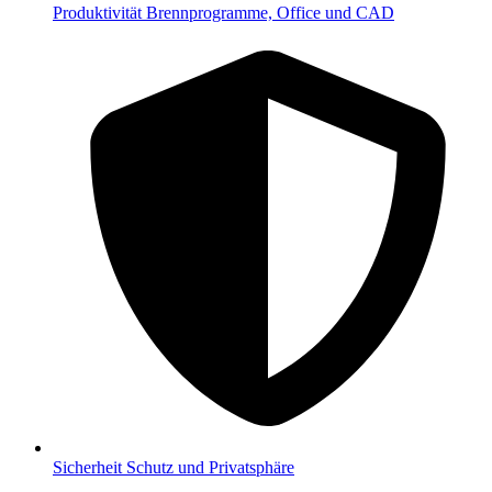
Produktivität
Brennprogramme, Office und CAD
Sicherheit
Schutz und Privatsphäre