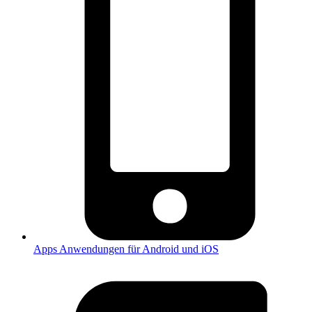
Apps
Anwendungen für Android und iOS