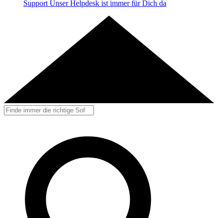
Support
Unser Helpdesk ist immer für Dich da