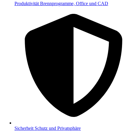
Produktivität
Brennprogramme, Office und CAD
Sicherheit
Schutz und Privatsphäre