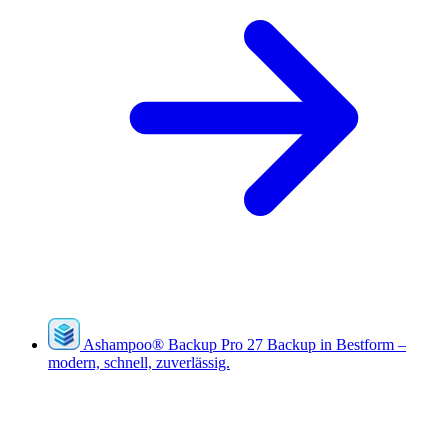
Ashampoo
®
Backup Pro 27
Backup in Bestform –
modern, schnell, zuverlässig.