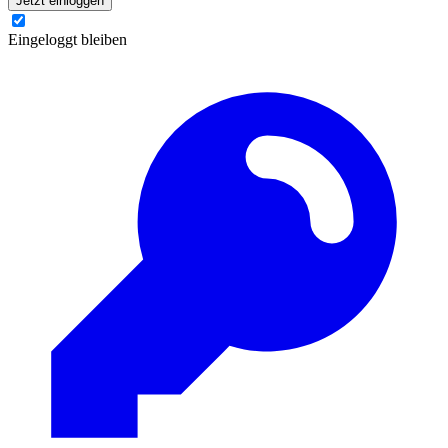
Jetzt einloggen
Eingeloggt bleiben