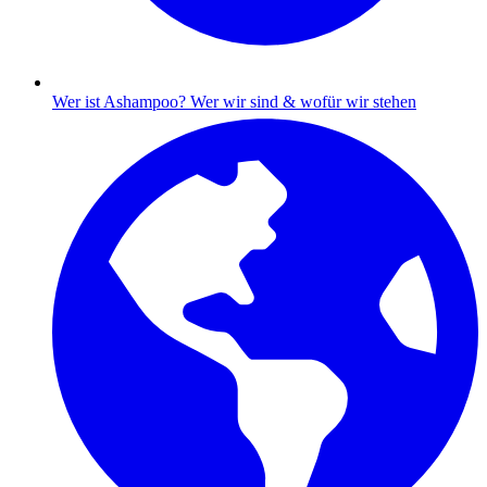
Wer ist Ashampoo?
Wer wir sind & wofür wir stehen