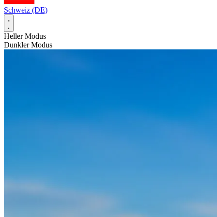
Schweiz (DE)
Heller Modus
Dunkler Modus