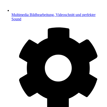
Multimedia
Bildbearbeitung, Videoschnitt und perfekter
Sound