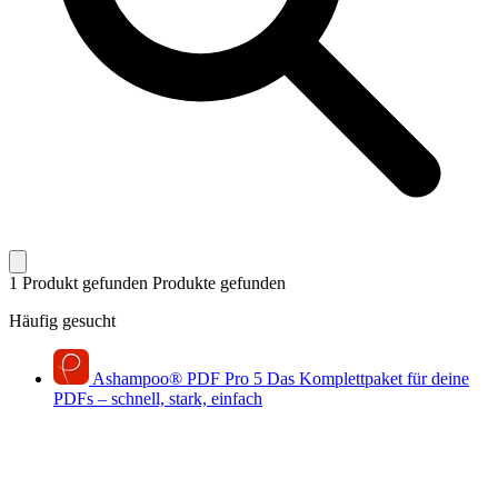
1 Produkt gefunden
Produkte gefunden
Häufig gesucht
Ashampoo
®
PDF Pro 5
Das Komplettpaket für deine
PDFs – schnell, stark, einfach