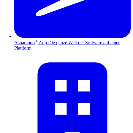
®
Ashampoo
App
Die ganze Welt der Software auf einer
Plattform