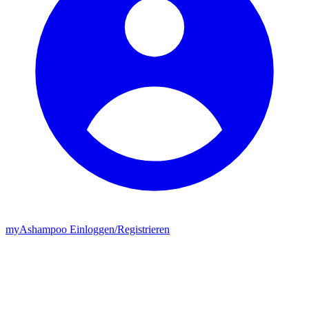
my
Ashampoo
Einloggen
/
Registrieren