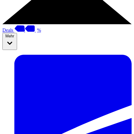
Deals
%
Mehr