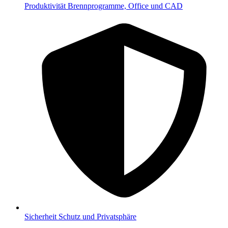
Produktivität
Brennprogramme, Office und CAD
Sicherheit
Schutz und Privatsphäre