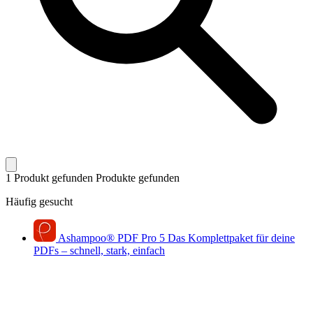
1 Produkt gefunden
Produkte gefunden
Häufig gesucht
Ashampoo
®
PDF Pro 5
Das Komplettpaket für deine
PDFs – schnell, stark, einfach