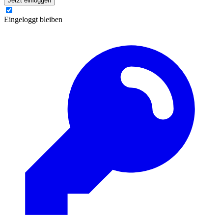
Jetzt einloggen
Eingeloggt bleiben