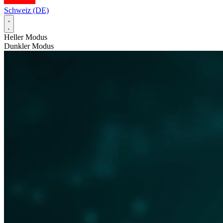
Schweiz (DE)
Heller Modus
Dunkler Modus