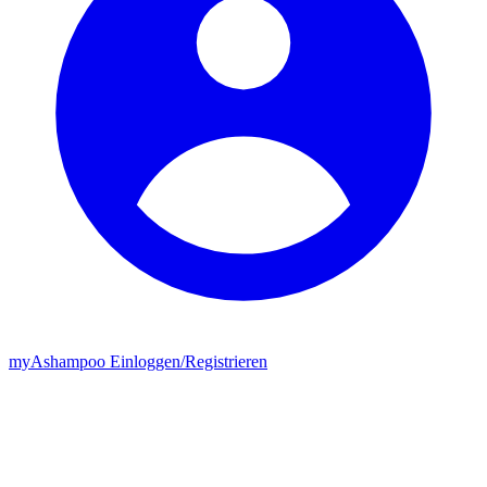
my
Ashampoo
Einloggen
/
Registrieren