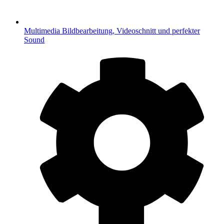
Multimedia
Bildbearbeitung, Videoschnitt und perfekter
Sound