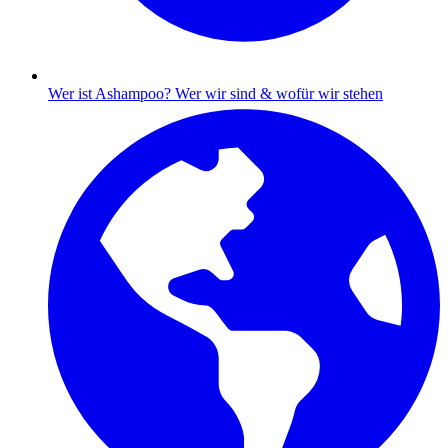
Wer ist Ashampoo?
Wer wir sind & wofür wir stehen