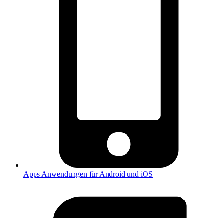
Apps
Anwendungen für Android und iOS