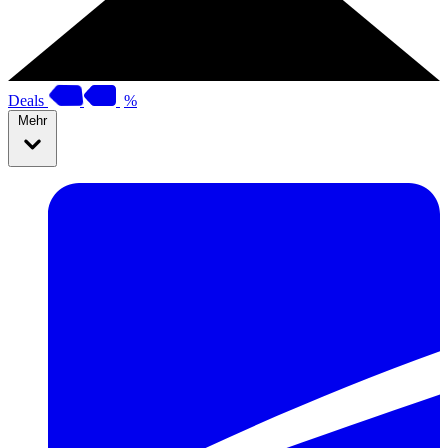
Deals
%
Mehr