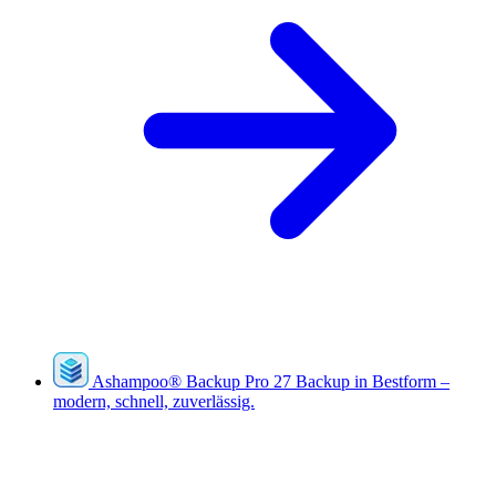
Ashampoo
®
Backup Pro 27
Backup in Bestform –
modern, schnell, zuverlässig.