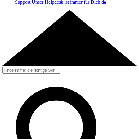
Support
Unser Helpdesk ist immer für Dich da