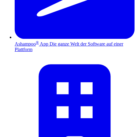
®
Ashampoo
App
Die ganze Welt der Software auf einer
Plattform