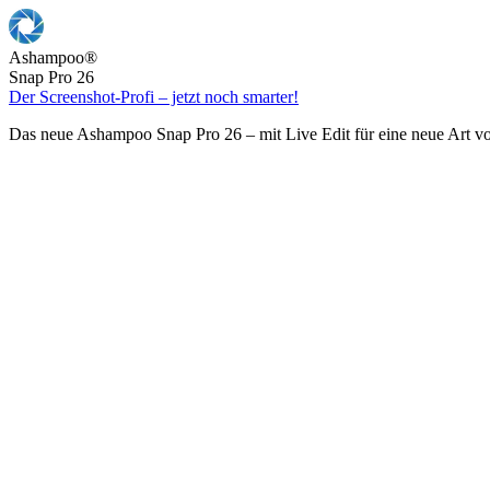
Ashampoo
®
Snap Pro 26
Der Screenshot-Profi – jetzt noch smarter!
Das neue Ashampoo Snap Pro 26 – mit Live Edit für eine neue Art v