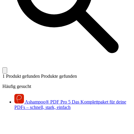
1 Produkt gefunden
Produkte gefunden
Häufig gesucht
Ashampoo
®
PDF Pro 5
Das Komplettpaket für deine
PDFs – schnell, stark, einfach