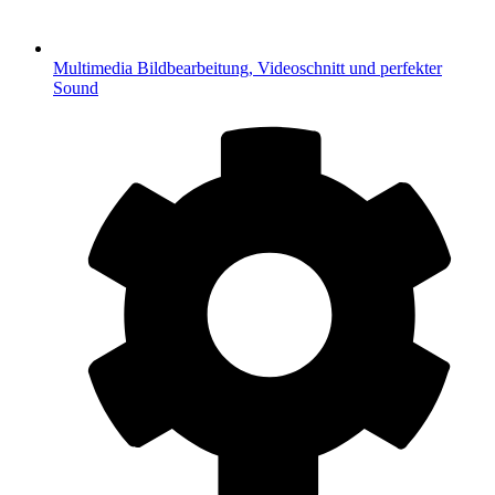
Multimedia
Bildbearbeitung, Videoschnitt und perfekter
Sound