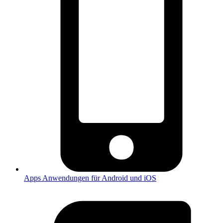
Apps
Anwendungen für Android und iOS