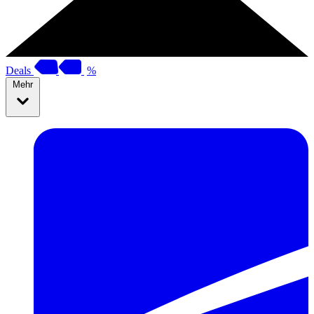
Deals
%
Mehr