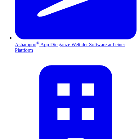
®
Ashampoo
App
Die ganze Welt der Software auf einer
Plattform