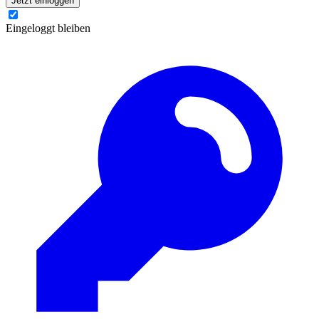
Jetzt einloggen
Eingeloggt bleiben