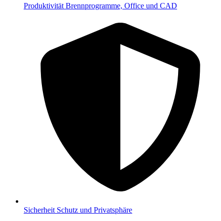
Produktivität
Brennprogramme, Office und CAD
Sicherheit
Schutz und Privatsphäre