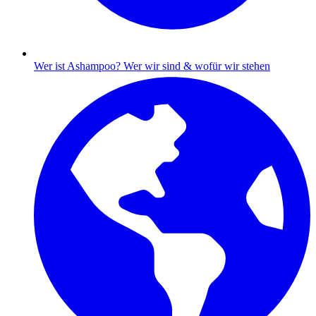
Wer ist Ashampoo?
Wer wir sind & wofür wir stehen