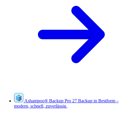
Ashampoo
®
Backup Pro 27
Backup in Bestform –
modern, schnell, zuverlässig.