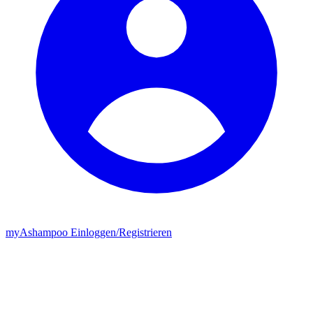
my
Ashampoo
Einloggen
/
Registrieren