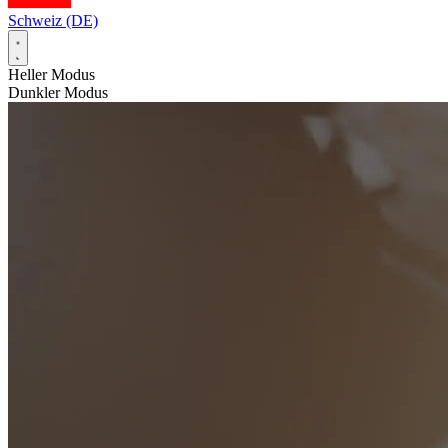
Schweiz (DE)
Heller Modus
Dunkler Modus