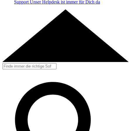
Support
Unser Helpdesk ist immer für Dich da