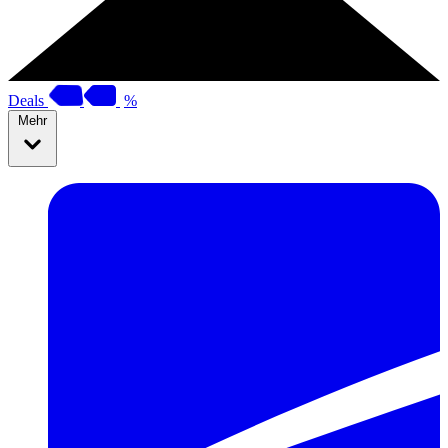
Deals
%
Mehr