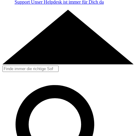
Support
Unser Helpdesk ist immer für Dich da