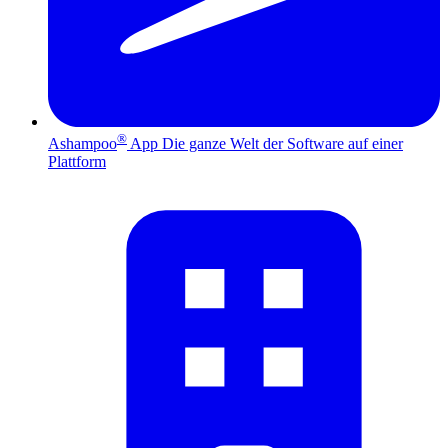
®
Ashampoo
App
Die ganze Welt der Software auf einer
Plattform