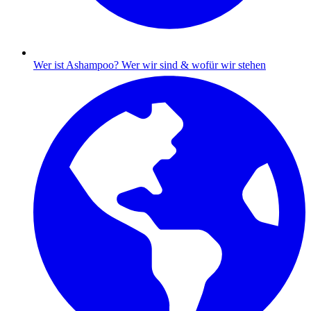
Wer ist Ashampoo?
Wer wir sind & wofür wir stehen