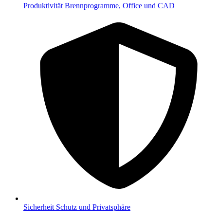
Produktivität
Brennprogramme, Office und CAD
Sicherheit
Schutz und Privatsphäre