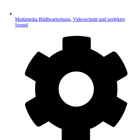
Multimedia
Bildbearbeitung, Videoschnitt und perfekter
Sound