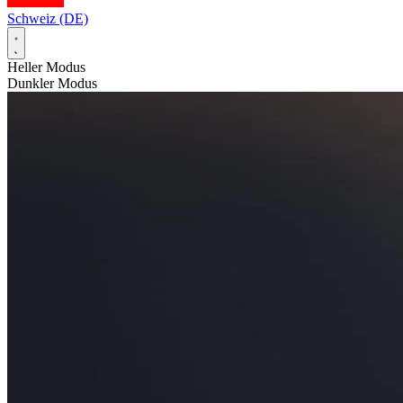
Schweiz (DE)
Heller Modus
Dunkler Modus