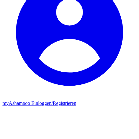
my
Ashampoo
Einloggen
/
Registrieren