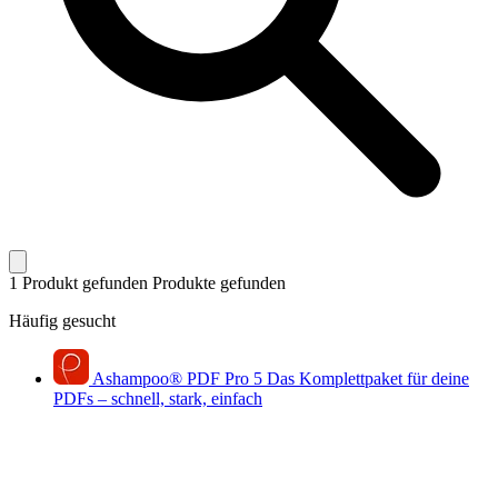
1 Produkt gefunden
Produkte gefunden
Häufig gesucht
Ashampoo
®
PDF Pro 5
Das Komplettpaket für deine
PDFs – schnell, stark, einfach