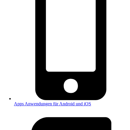
Apps
Anwendungen für Android und iOS