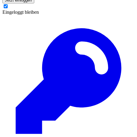
Jetzt einloggen
Eingeloggt bleiben