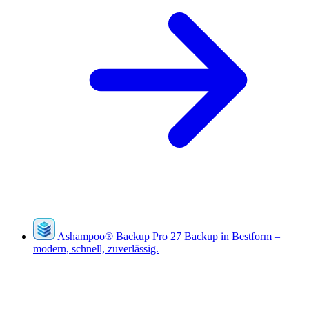
Ashampoo
®
Backup Pro 27
Backup in Bestform –
modern, schnell, zuverlässig.