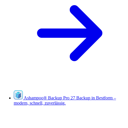
Ashampoo
®
Backup Pro 27
Backup in Bestform –
modern, schnell, zuverlässig.