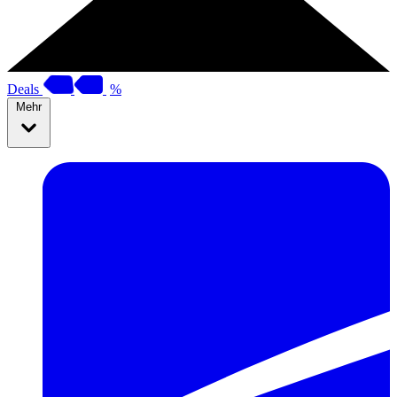
Deals
%
Mehr