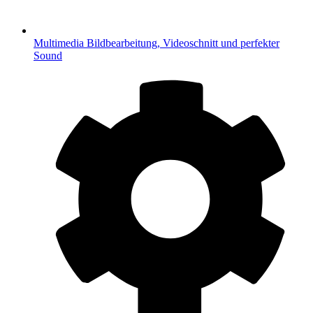
Multimedia
Bildbearbeitung, Videoschnitt und perfekter
Sound