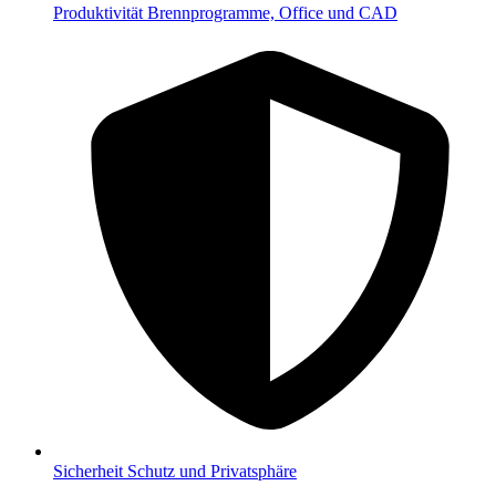
Produktivität
Brennprogramme, Office und CAD
Sicherheit
Schutz und Privatsphäre