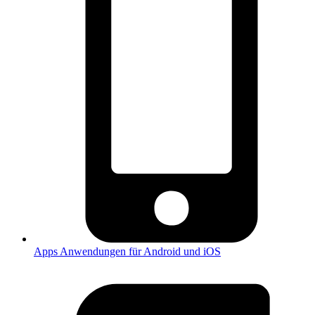
Apps
Anwendungen für Android und iOS