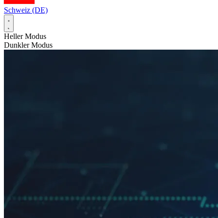
Schweiz (DE)
Heller Modus
Dunkler Modus