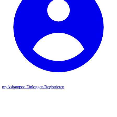
my
Ashampoo
Einloggen
/
Registrieren