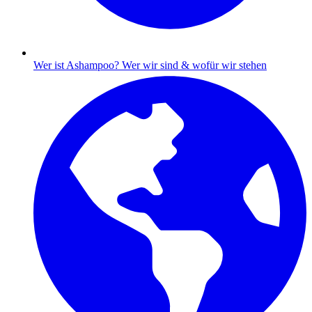
Wer ist Ashampoo?
Wer wir sind & wofür wir stehen