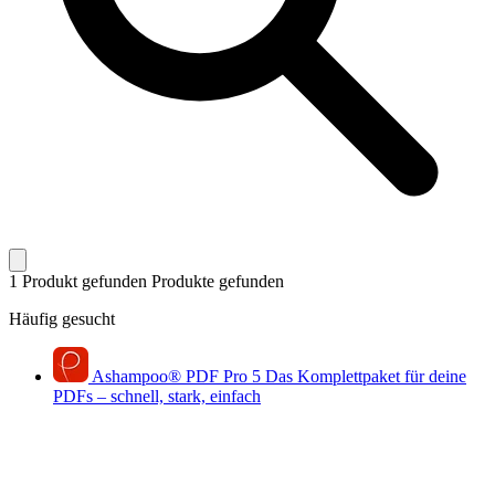
1 Produkt gefunden
Produkte gefunden
Häufig gesucht
Ashampoo
®
PDF Pro 5
Das Komplettpaket für deine
PDFs – schnell, stark, einfach