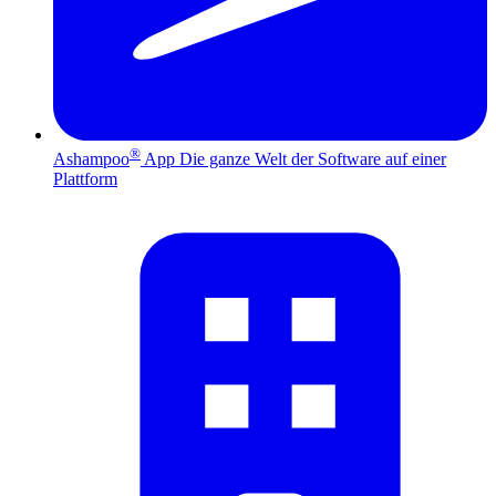
®
Ashampoo
App
Die ganze Welt der Software auf einer
Plattform