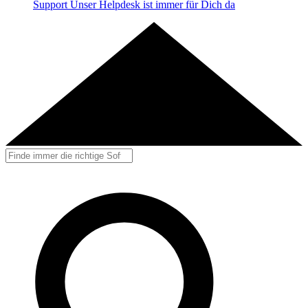
Support
Unser Helpdesk ist immer für Dich da