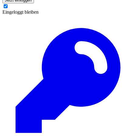
Jetzt einloggen
Eingeloggt bleiben