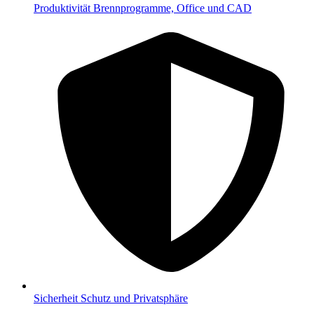
Produktivität
Brennprogramme, Office und CAD
Sicherheit
Schutz und Privatsphäre