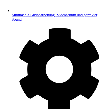
Multimedia
Bildbearbeitung, Videoschnitt und perfekter
Sound