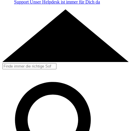
Support
Unser Helpdesk ist immer für Dich da