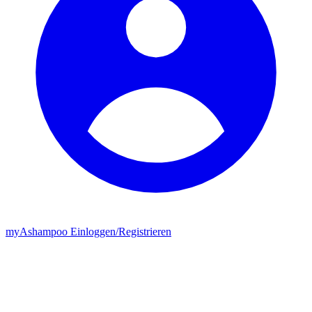
my
Ashampoo
Einloggen
/
Registrieren