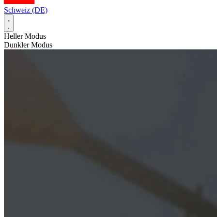
Schweiz (DE)
Heller Modus
Dunkler Modus