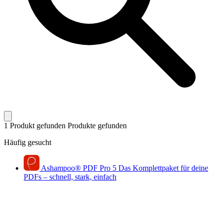
1 Produkt gefunden
Produkte gefunden
Häufig gesucht
Ashampoo
®
PDF Pro 5
Das Komplettpaket für deine
PDFs – schnell, stark, einfach