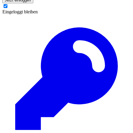
Jetzt einloggen
Eingeloggt bleiben