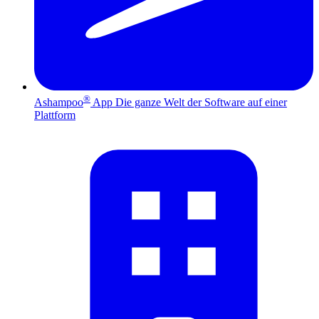
®
Ashampoo
App
Die ganze Welt der Software auf einer
Plattform