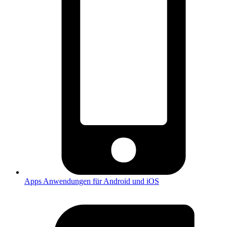
Apps
Anwendungen für Android und iOS