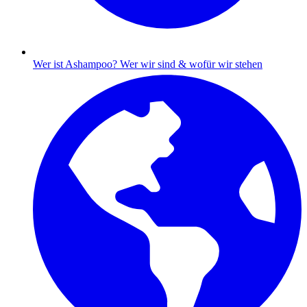
Wer ist Ashampoo?
Wer wir sind & wofür wir stehen