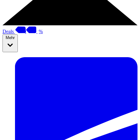
Deals
%
Mehr