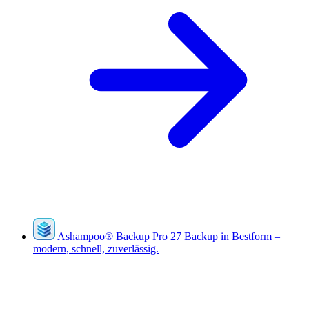
Ashampoo
®
Backup Pro 27
Backup in Bestform –
modern, schnell, zuverlässig.