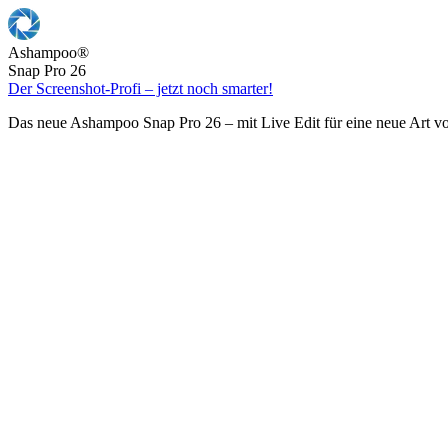
Ashampoo
®
Snap Pro 26
Der Screenshot-Profi – jetzt noch smarter!
Das neue Ashampoo Snap Pro 26 – mit Live Edit für eine neue Art v