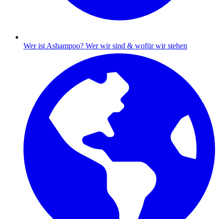
Wer ist Ashampoo?
Wer wir sind & wofür wir stehen