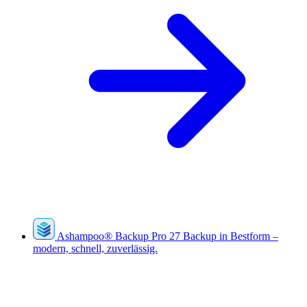
Ashampoo
®
Backup Pro 27
Backup in Bestform –
modern, schnell, zuverlässig.