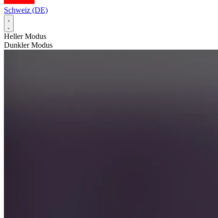
Schweiz (DE)
Heller Modus
Dunkler Modus