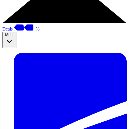
Deals
%
Mehr