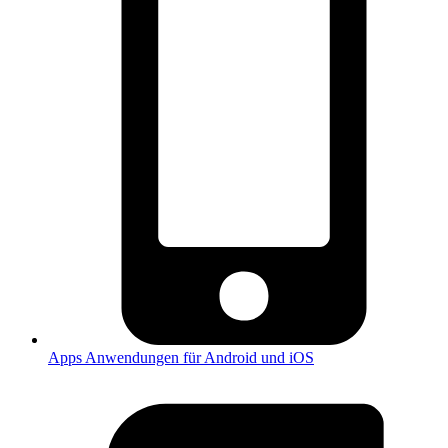
Apps
Anwendungen für Android und iOS