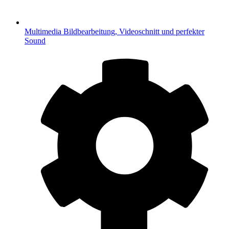
Multimedia
Bildbearbeitung, Videoschnitt und perfekter
Sound