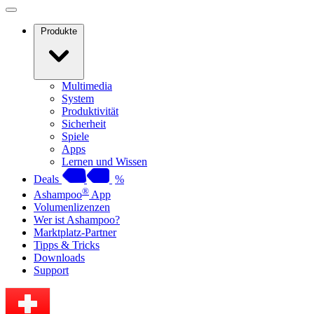
Produkte
Multimedia
System
Produktivität
Sicherheit
Spiele
Apps
Lernen und Wissen
Deals
%
®
Ashampoo
App
Volumenlizenzen
Wer ist Ashampoo?
Marktplatz-Partner
Tipps & Tricks
Downloads
Support