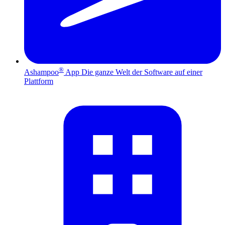
®
Ashampoo
App
Die ganze Welt der Software auf einer
Plattform