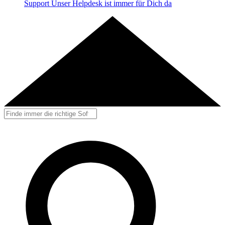
Support
Unser Helpdesk ist immer für Dich da