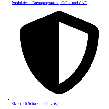
Produktivität
Brennprogramme, Office und CAD
Sicherheit
Schutz und Privatsphäre