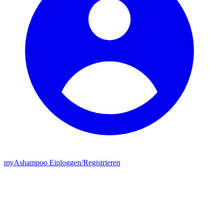
my
Ashampoo
Einloggen
/
Registrieren