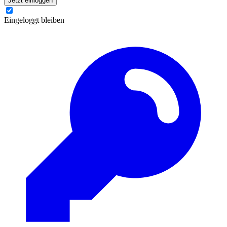
Jetzt einloggen
Eingeloggt bleiben