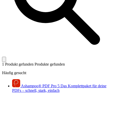
1 Produkt gefunden
Produkte gefunden
Häufig gesucht
Ashampoo
®
PDF Pro 5
Das Komplettpaket für deine
PDFs – schnell, stark, einfach