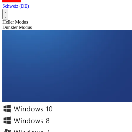
Schweiz (DE)
Heller Modus
Dunkler Modus