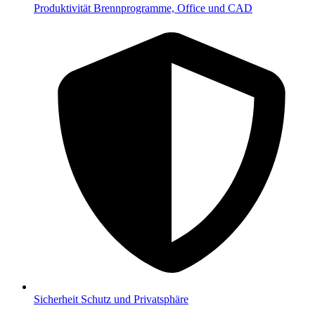
Produktivität
Brennprogramme, Office und CAD
Sicherheit
Schutz und Privatsphäre