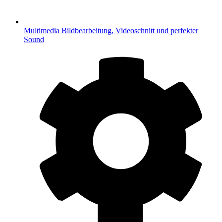
Multimedia
Bildbearbeitung, Videoschnitt und perfekter
Sound