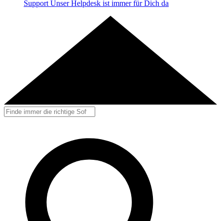
Support
Unser Helpdesk ist immer für Dich da