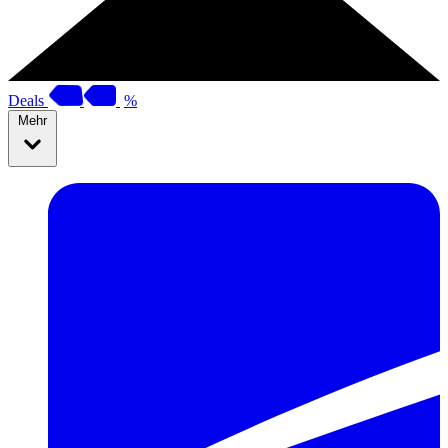
Deals
%
Mehr