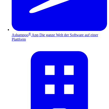
®
Ashampoo
App
Die ganze Welt der Software auf einer
Plattform