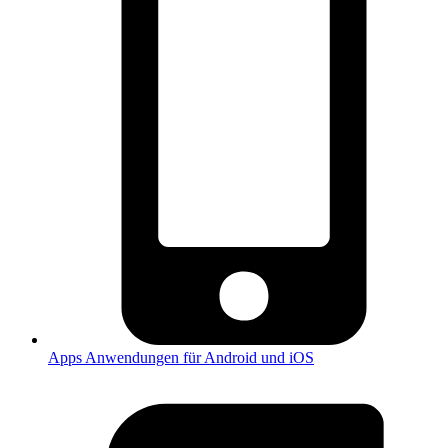
Apps
Anwendungen für Android und iOS