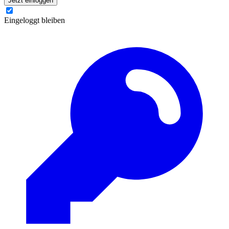
Jetzt einloggen
Eingeloggt bleiben