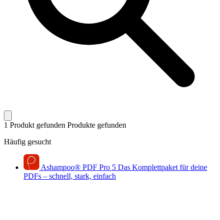
1 Produkt gefunden
Produkte gefunden
Häufig gesucht
Ashampoo
®
PDF Pro 5
Das Komplettpaket für deine
PDFs – schnell, stark, einfach