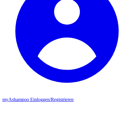
my
Ashampoo
Einloggen
/
Registrieren