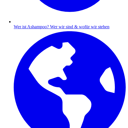
Wer ist Ashampoo?
Wer wir sind & wofür wir stehen