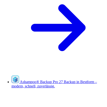
Ashampoo
®
Backup Pro 27
Backup in Bestform –
modern, schnell, zuverlässig.