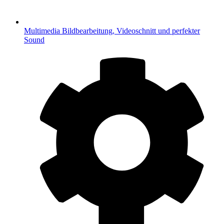
Multimedia
Bildbearbeitung, Videoschnitt und perfekter
Sound