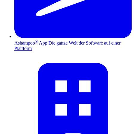
®
Ashampoo
App
Die ganze Welt der Software auf einer
Plattform