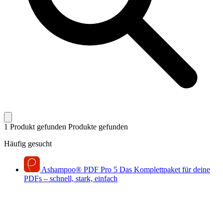
1 Produkt gefunden
Produkte gefunden
Häufig gesucht
Ashampoo
®
PDF Pro 5
Das Komplettpaket für deine
PDFs – schnell, stark, einfach