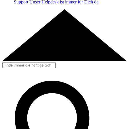
Support
Unser Helpdesk ist immer für Dich da