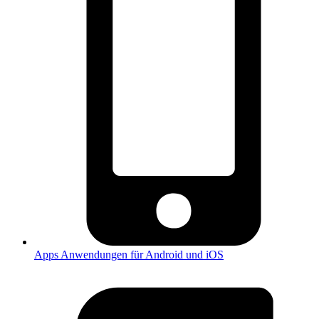
Apps
Anwendungen für Android und iOS