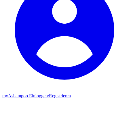
my
Ashampoo
Einloggen
/
Registrieren