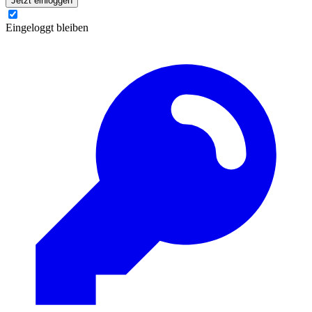
Jetzt einloggen
Eingeloggt bleiben