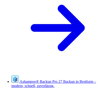
Ashampoo
®
Backup Pro 27
Backup in Bestform –
modern, schnell, zuverlässig.