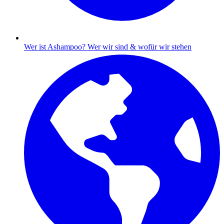
Wer ist Ashampoo?
Wer wir sind & wofür wir stehen