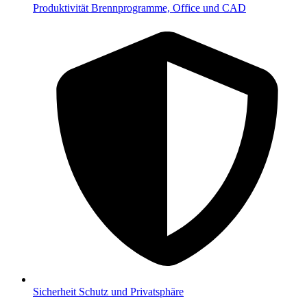
Produktivität
Brennprogramme, Office und CAD
Sicherheit
Schutz und Privatsphäre