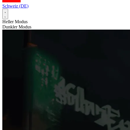
Schweiz (DE)
Heller Modus
Dunkler Modus