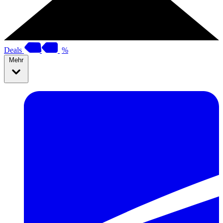
Deals
%
Mehr