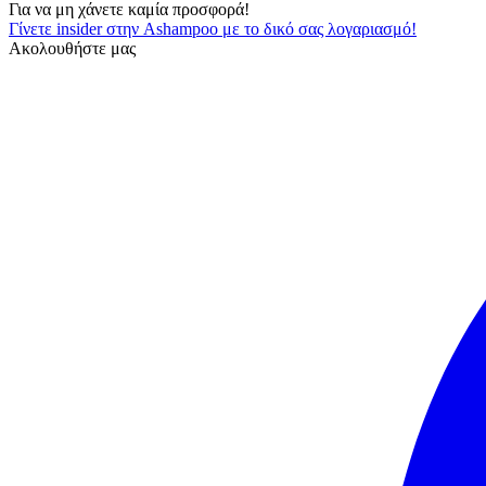
Για να μη χάνετε καμία προσφορά!
Γίνετε insider στην Ashampoo με το δικό σας λογαριασμό!
Ακολουθήστε μας