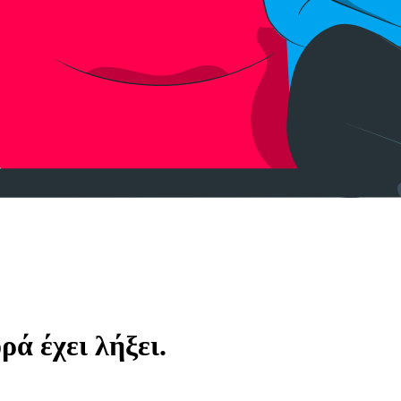
ά έχει λήξει.