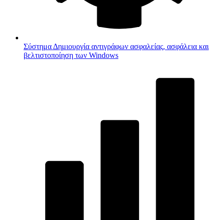
Σύστημα
Δημιουργία αντιγράφων ασφαλείας, ασφάλεια και
βελτιστοποίηση των Windows