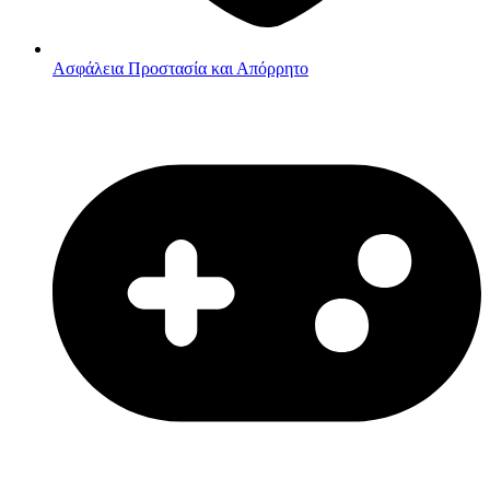
Ασφάλεια
Προστασία και Απόρρητο