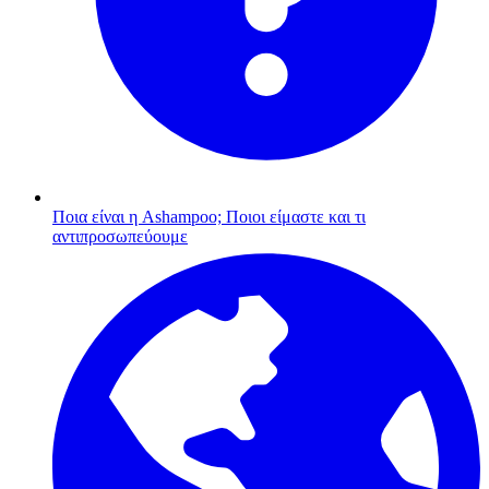
Ποια είναι η Ashampoo;
Ποιοι είμαστε και τι
αντιπροσωπεύουμε