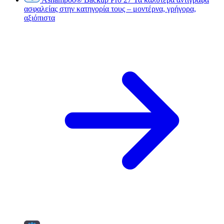
ασφαλείας στην κατηγορία τους – μοντέρνα, γρήγορα,
αξιόπιστα