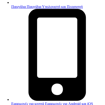
Παιχνίδια
Παιχνίδια Υπολογιστή και Περιηγητή
Εφαρμογές για κινητά
Εφαρμογές για Android και iOS