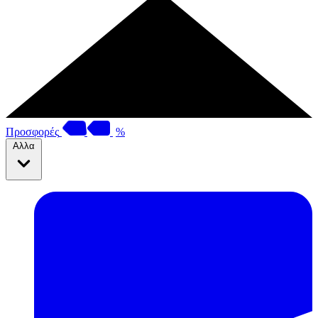
Προσφορές
%
Αλλα