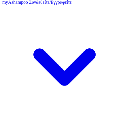
my
Ashampoo
Συνδεθείτε
/
Εγγραφείτε