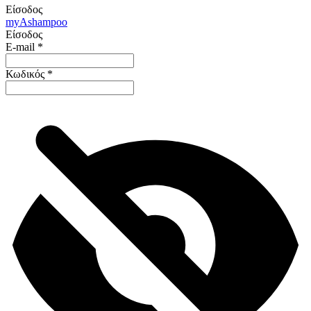
Είσοδος
my
Ashampoo
Είσοδος
E-mail
*
Κωδικός
*