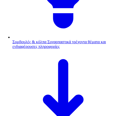
Συμβουλές & κόλπα
Συναρπαστικά τρέχοντα θέματα και
ενδιαφέρουσες πληροφορίες