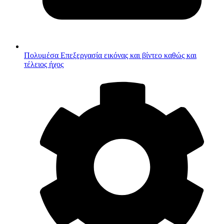
Πολυμέσα
Επεξεργασία εικόνας και βίντεο καθώς και
τέλειος ήχος