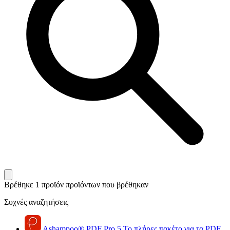
Βρέθηκε 1 προϊόν
προϊόντων που βρέθηκαν
Συχνές αναζητήσεις
Ashampoo
®
PDF Pro 5
Το πλήρες πακέτο για τα PDF