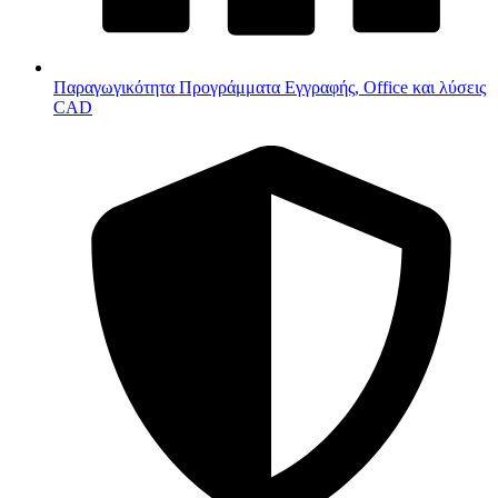
Παραγωγικότητα
Προγράμματα Εγγραφής, Office και λύσεις
CAD