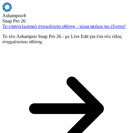
Ashampoo
®
Snap Pro 26
Το επαγγελματικό στιγμιότυπο οθόνης - τώρα ακόμα πιο έξυπνο!
Το νέο Ashampoo Snap Pro 26 - με Live Edit για ένα νέο είδος
στιγμιότυπου οθόνης