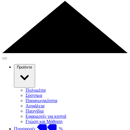
Προϊόντα
Πολυμέσα
Σύστημα
Παραγωγικότητα
Ασφάλεια
Παιχνίδια
Εφαρμογές για κινητά
Γνώση και Μάθηση
Προσφορές
%