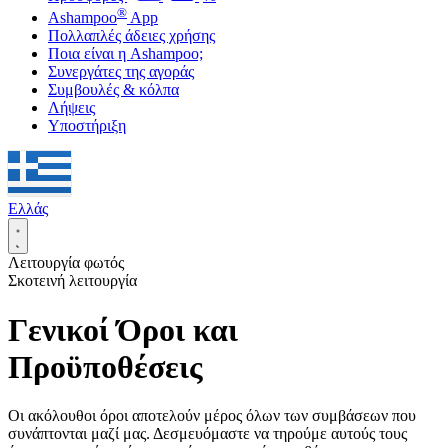
®
Ashampoo
App
Πολλαπλές άδειες χρήσης
Ποια είναι η Ashampoo;
Συνεργάτες της αγοράς
Συμβουλές & κόλπα
Λήψεις
Υποστήριξη
Ελλάς
Λειτουργία φωτός
Σκοτεινή λειτουργία
Γενικοί Όροι και
Προϋποθέσεις
Οι ακόλουθοι όροι αποτελούν μέρος όλων των συμβάσεων που
συνάπτονται μαζί μας. Δεσμευόμαστε να τηρούμε αυτούς τους