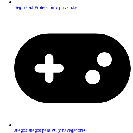
Seguridad
Protección y privacidad
Juegos
Juegos para PC y navegadores