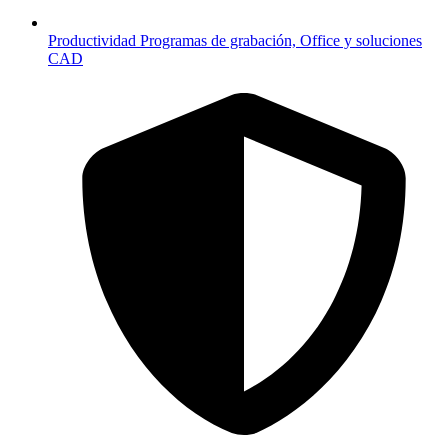
Productividad
Programas de grabación, Office y soluciones
CAD