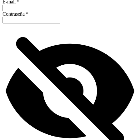
E-mail
*
Contraseña
*