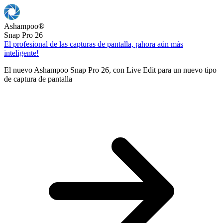
Ashampoo
®
Snap Pro 26
El profesional de las capturas de pantalla, ¡ahora aún más
inteligente!
El nuevo Ashampoo Snap Pro 26, con Live Edit para un nuevo tipo
de captura de pantalla