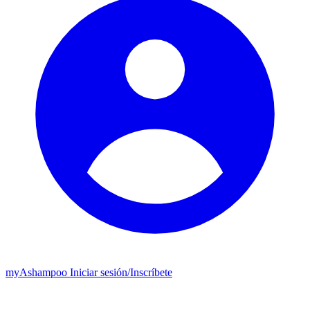
my
Ashampoo
Iniciar sesión
/
Inscríbete