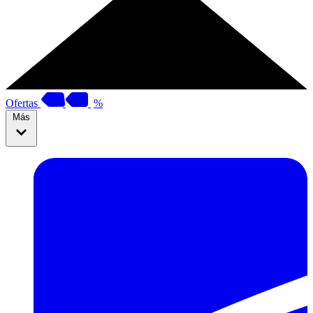
Ofertas
%
Más