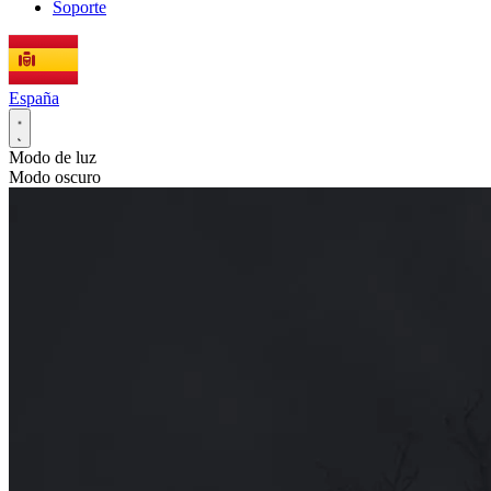
Soporte
España
Modo de luz
Modo oscuro