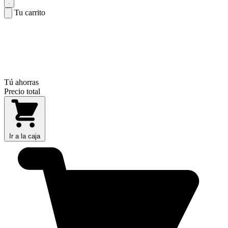
Tu carrito
Tú ahorras
Precio total
Ir a la caja