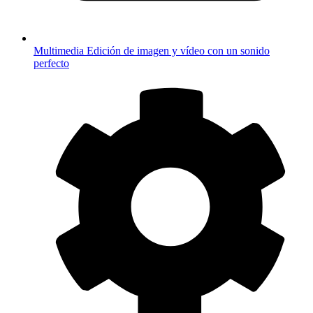
Multimedia
Edición de imagen y vídeo con un sonido
perfecto