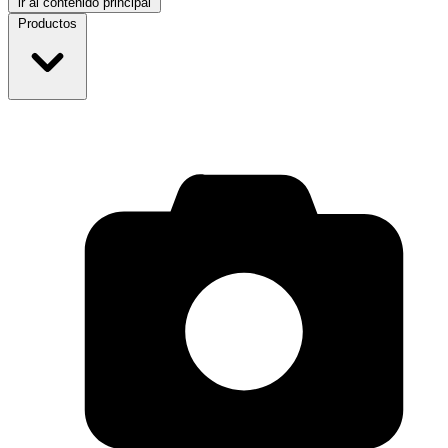
ir al contenido principal
Productos