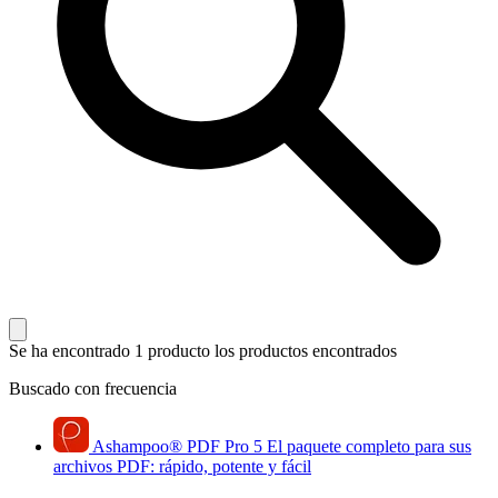
Se ha encontrado 1 producto
los productos encontrados
Buscado con frecuencia
Ashampoo
®
PDF Pro 5
El paquete completo para sus
archivos PDF: rápido, potente y fácil