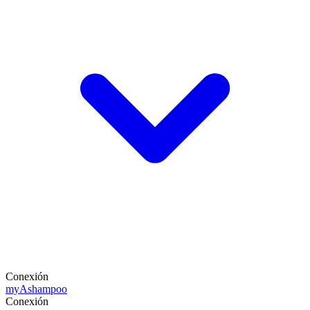
Conexión
my
Ashampoo
Conexión