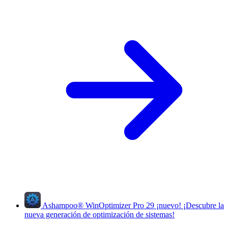
Ashampoo
®
WinOptimizer Pro 29
¡nuevo!
¡Descubre la
nueva generación de optimización de sistemas!