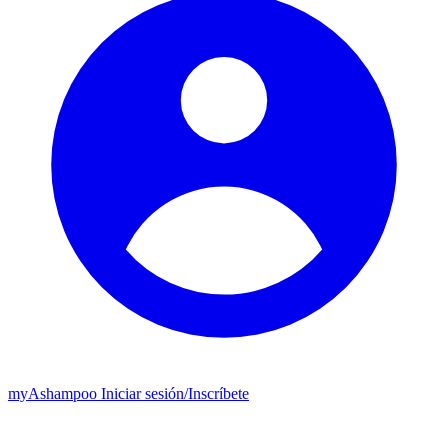
my
Ashampoo
Iniciar sesión
/
Inscríbete