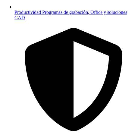
Productividad
Programas de grabación, Office y soluciones
CAD