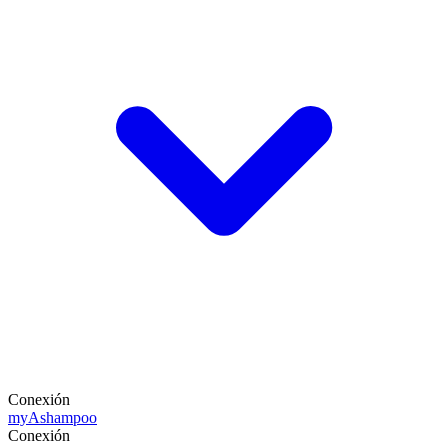
Conexión
my
Ashampoo
Conexión