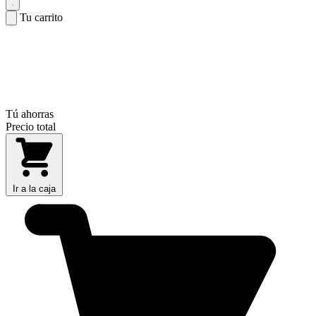
Tu carrito
Tú ahorras
Precio total
Ir a la caja