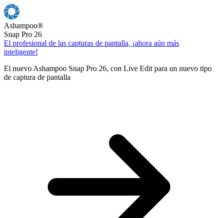
Ashampoo
®
Snap Pro 26
El profesional de las capturas de pantalla, ¡ahora aún más
inteligente!
El nuevo Ashampoo Snap Pro 26, con Live Edit para un nuevo tipo
de captura de pantalla