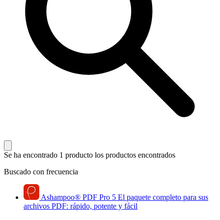
Se ha encontrado 1 producto
los productos encontrados
Buscado con frecuencia
Ashampoo
®
PDF Pro 5
El paquete completo para sus
archivos PDF: rápido, potente y fácil