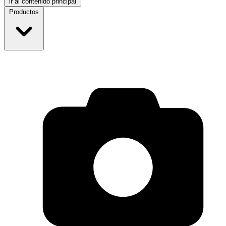
ir al contenido principal
Productos