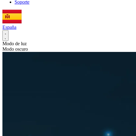
Soporte
España
Modo de luz
Modo oscuro