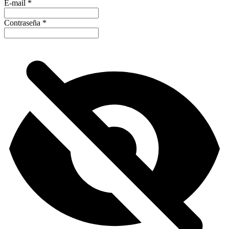
E-mail
*
Contraseña
*