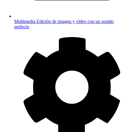
Multimedia
Edición de imagen y vídeo con un sonido
perfecto