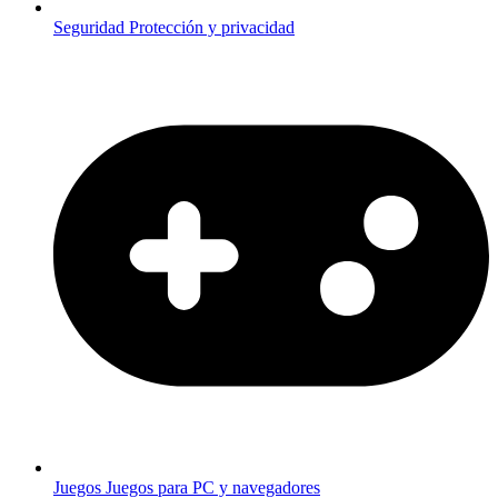
Seguridad
Protección y privacidad
Juegos
Juegos para PC y navegadores