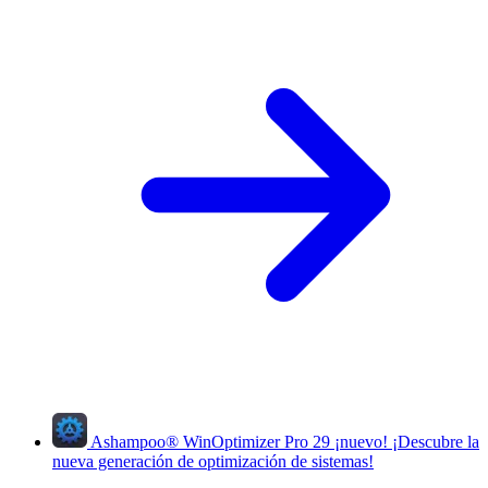
Ashampoo
®
WinOptimizer Pro 29
¡nuevo!
¡Descubre la
nueva generación de optimización de sistemas!