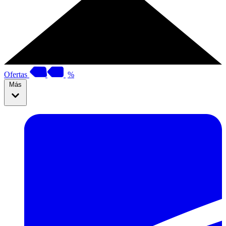
Ofertas
%
Más