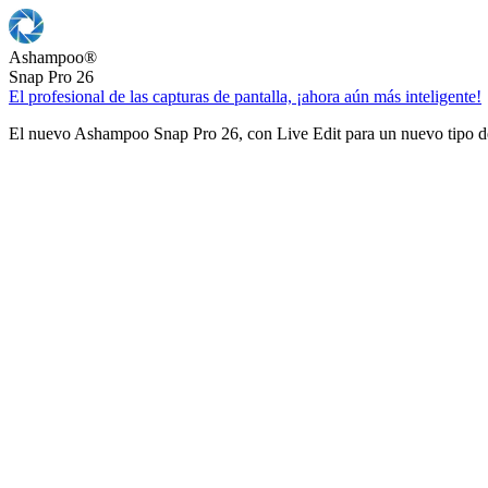
Ashampoo
®
Snap Pro 26
El profesional de las capturas de pantalla, ¡ahora aún más inteligente!
El nuevo Ashampoo Snap Pro 26, con Live Edit para un nuevo tipo de