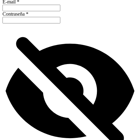
E-mail
*
Contraseña
*