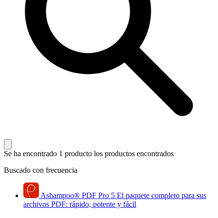
Se ha encontrado 1 producto
los productos encontrados
Buscado con frecuencia
Ashampoo
®
PDF Pro 5
El paquete completo para sus
archivos PDF: rápido, potente y fácil