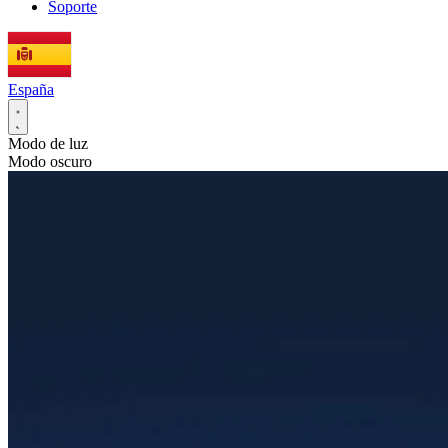
Soporte
España
Modo de luz
Modo oscuro