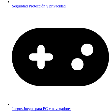
Seguridad
Protección y privacidad
Juegos
Juegos para PC y navegadores