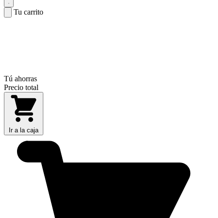
Tu carrito
Tú ahorras
Precio total
Ir a la caja