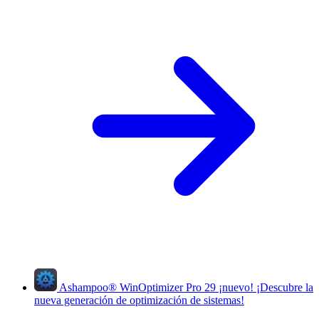
Ashampoo
®
WinOptimizer Pro 29
¡nuevo!
¡Descubre la
nueva generación de optimización de sistemas!