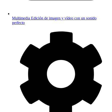
Multimedia
Edición de imagen y vídeo con un sonido
perfecto