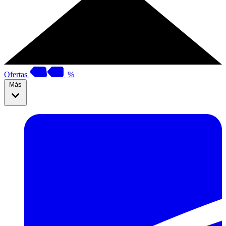
Ofertas
%
Más