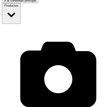
ir al contenido principal
Productos