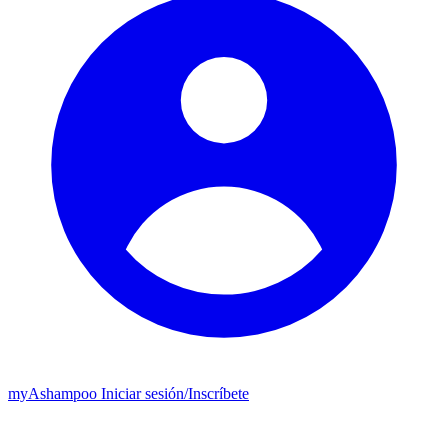
my
Ashampoo
Iniciar sesión
/
Inscríbete