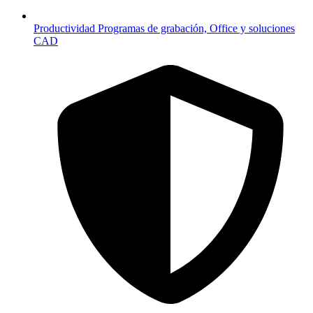
Productividad
Programas de grabación, Office y soluciones
CAD