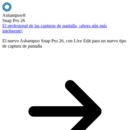
Ashampoo
®
Snap Pro 26
El profesional de las capturas de pantalla, ¡ahora aún más
inteligente!
El nuevo Ashampoo Snap Pro 26, con Live Edit para un nuevo tipo
de captura de pantalla