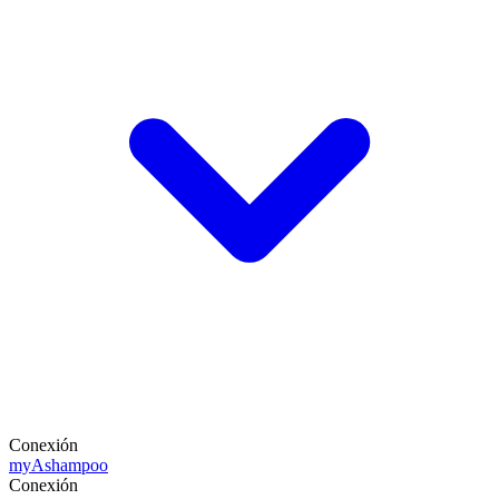
Conexión
my
Ashampoo
Conexión