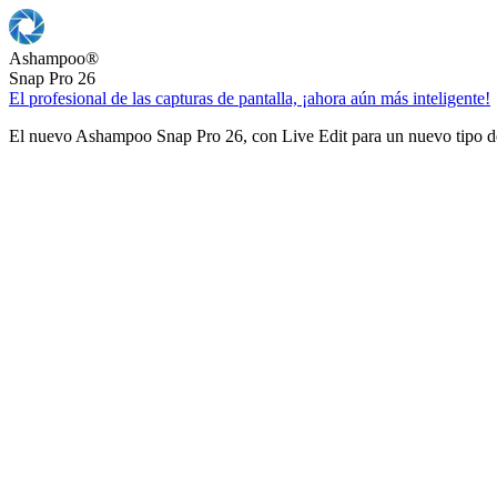
Ashampoo
®
Snap Pro 26
El profesional de las capturas de pantalla, ¡ahora aún más inteligente!
El nuevo Ashampoo Snap Pro 26, con Live Edit para un nuevo tipo de