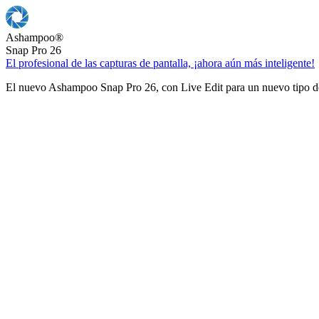
Ashampoo
®
Snap Pro 26
El profesional de las capturas de pantalla, ¡ahora aún más inteligente!
El nuevo Ashampoo Snap Pro 26, con Live Edit para un nuevo tipo de