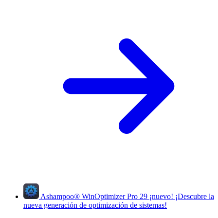
Ashampoo
®
WinOptimizer Pro 29
¡nuevo!
¡Descubre la
nueva generación de optimización de sistemas!