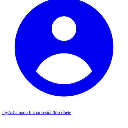
my
Ashampoo
Iniciar sesión
/
Inscríbete