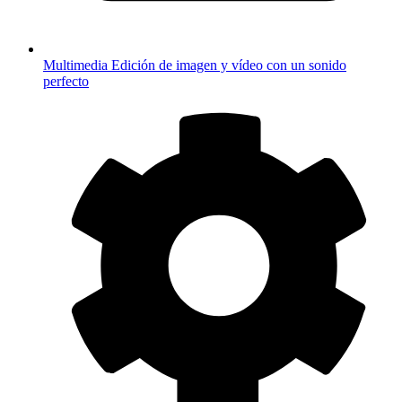
Multimedia
Edición de imagen y vídeo con un sonido
perfecto