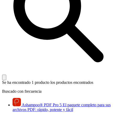
Se ha encontrado 1 producto
los productos encontrados
Buscado con frecuencia
Ashampoo
®
PDF Pro 5
El paquete completo para sus
archivos PDF: rápido, potente y fácil