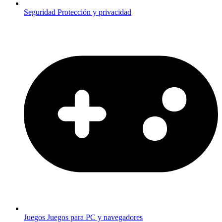
Seguridad
Protección y privacidad
Juegos
Juegos para PC y navegadores