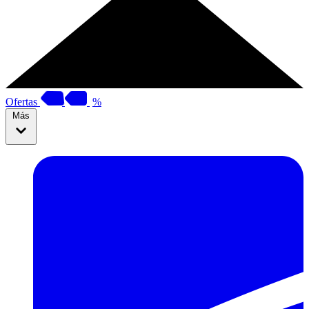
Ofertas
%
Más