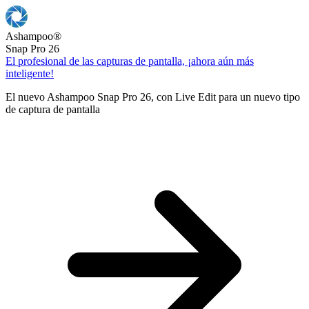
Ashampoo
®
Snap Pro 26
El profesional de las capturas de pantalla, ¡ahora aún más
inteligente!
El nuevo Ashampoo Snap Pro 26, con Live Edit para un nuevo tipo
de captura de pantalla