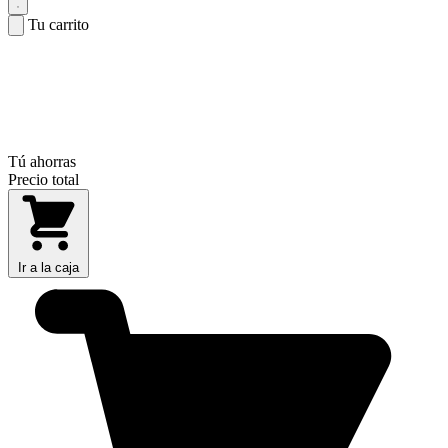
Tu carrito
Tú ahorras
Precio total
Ir a la caja