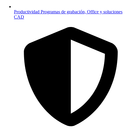
Productividad
Programas de grabación, Office y soluciones
CAD