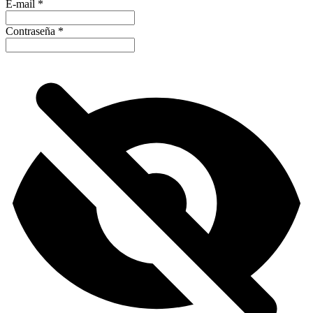
E-mail
*
Contraseña
*