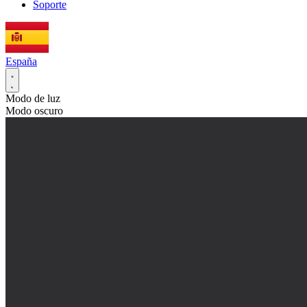
Soporte
España
Modo de luz
Modo oscuro