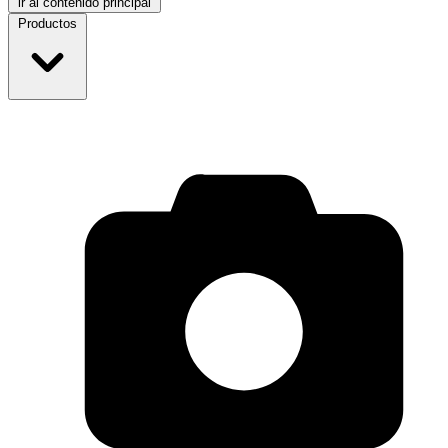
ir al contenido principal
Productos