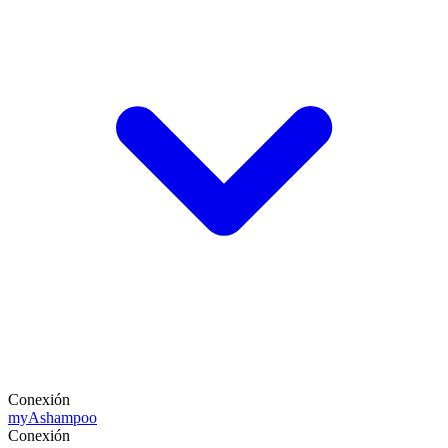
Conexión
my
Ashampoo
Conexión