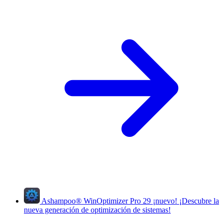
Ashampoo
®
WinOptimizer Pro 29
¡nuevo!
¡Descubre la
nueva generación de optimización de sistemas!