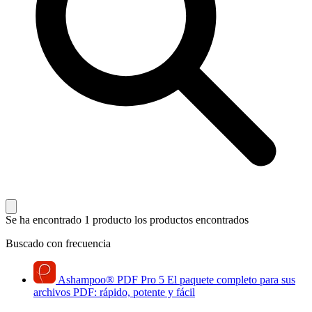
Se ha encontrado 1 producto
los productos encontrados
Buscado con frecuencia
Ashampoo
®
PDF Pro 5
El paquete completo para sus
archivos PDF: rápido, potente y fácil