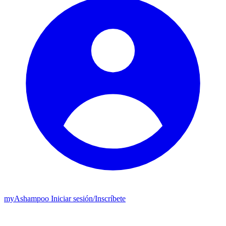
my
Ashampoo
Iniciar sesión
/
Inscríbete