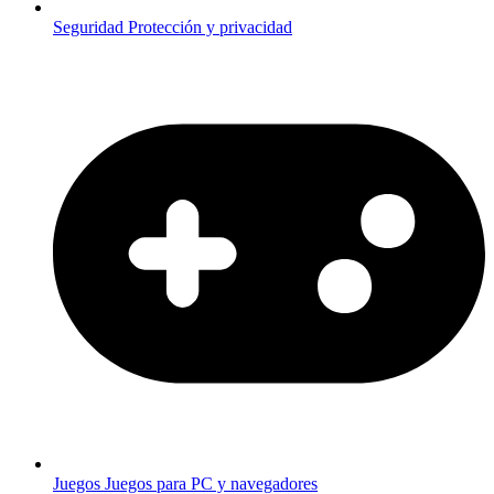
Seguridad
Protección y privacidad
Juegos
Juegos para PC y navegadores