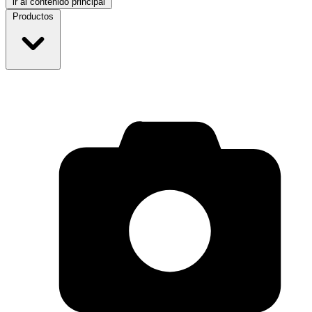
ir al contenido principal
Productos