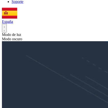
Soporte
España
Modo de luz
Modo oscuro