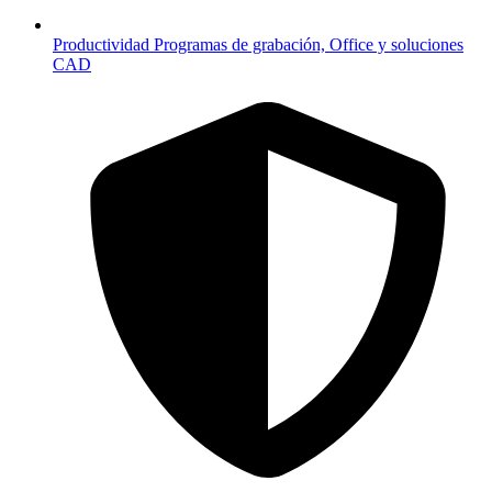
Productividad
Programas de grabación, Office y soluciones
CAD