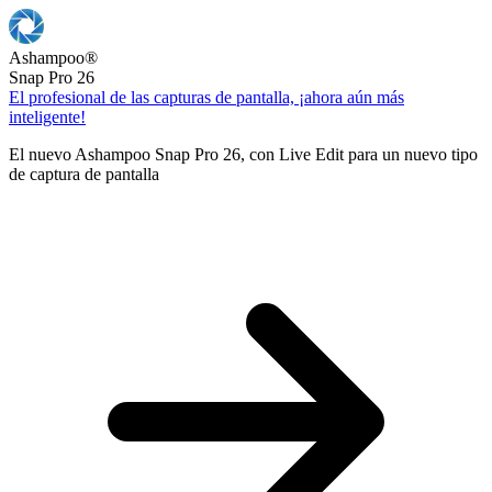
Ashampoo
®
Snap Pro 26
El profesional de las capturas de pantalla, ¡ahora aún más
inteligente!
El nuevo Ashampoo Snap Pro 26, con Live Edit para un nuevo tipo
de captura de pantalla