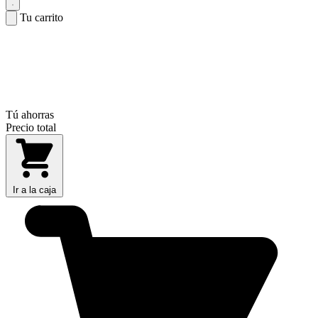
Tu carrito
Tú ahorras
Precio total
Ir a la caja