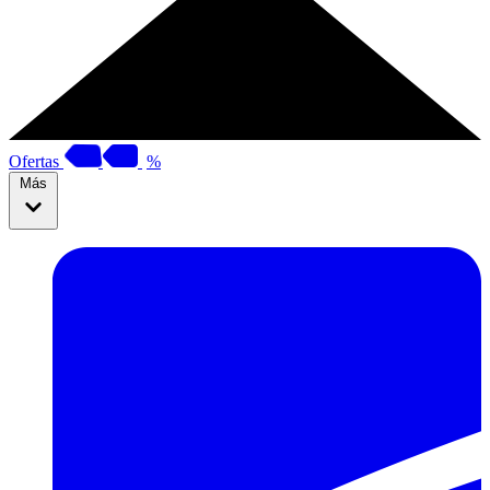
Ofertas
%
Más