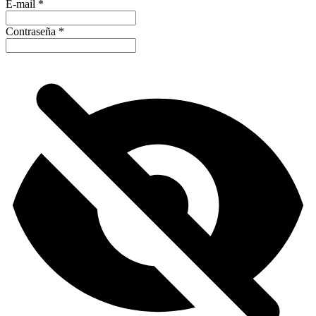
E-mail
*
Contraseña
*