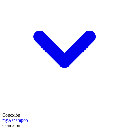
Conexión
my
Ashampoo
Conexión