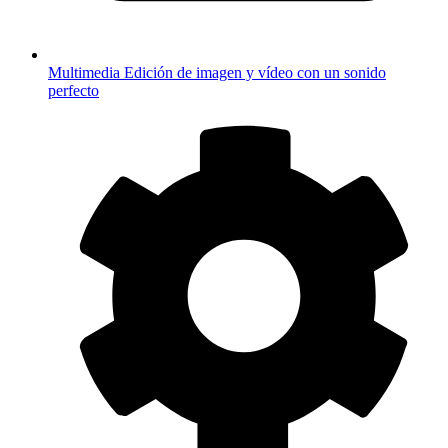
Multimedia
Edición de imagen y vídeo con un sonido
perfecto