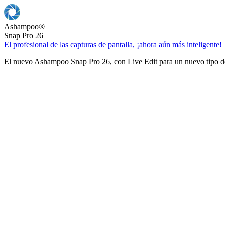
Ashampoo
®
Snap Pro 26
El profesional de las capturas de pantalla, ¡ahora aún más inteligente!
El nuevo Ashampoo Snap Pro 26, con Live Edit para un nuevo tipo de