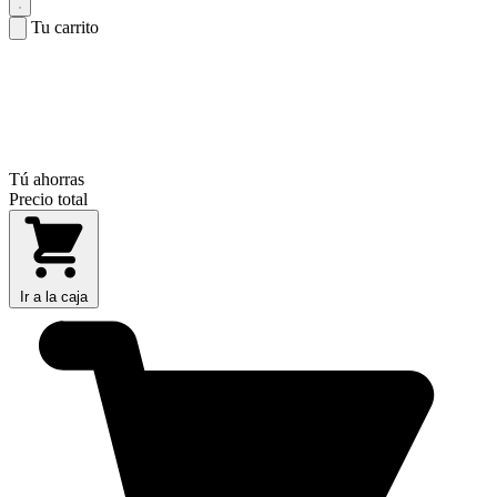
Tu carrito
Tú ahorras
Precio total
Ir a la caja