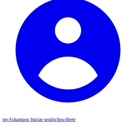
my
Ashampoo
Iniciar sesión
/
Inscríbete