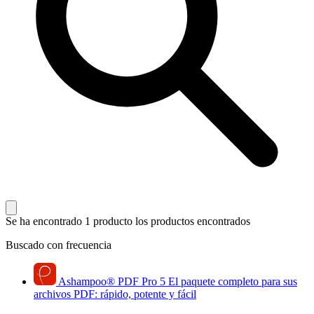
Se ha encontrado 1 producto
los productos encontrados
Buscado con frecuencia
Ashampoo
®
PDF Pro 5
El paquete completo para sus
archivos PDF: rápido, potente y fácil