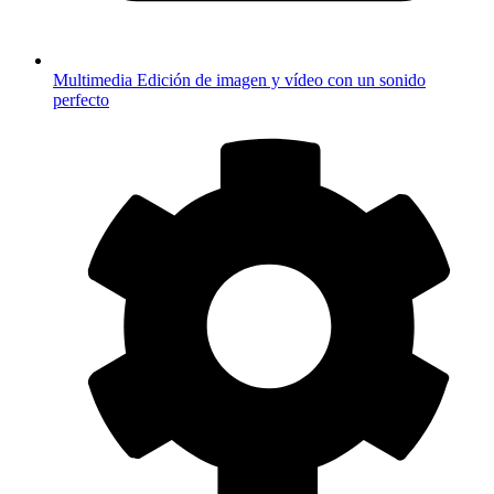
Multimedia
Edición de imagen y vídeo con un sonido
perfecto