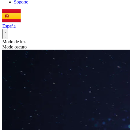
Soporte
España
Modo de luz
Modo oscuro