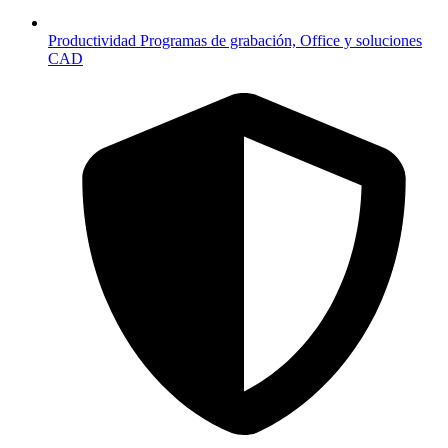
Productividad
Programas de grabación, Office y soluciones
CAD