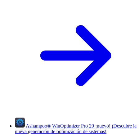
Ashampoo
®
WinOptimizer Pro 29
¡nuevo!
¡Descubre la
nueva generación de optimización de sistemas!