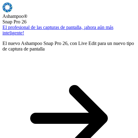
Ashampoo
®
Snap Pro 26
El profesional de las capturas de pantalla, ¡ahora aún más
inteligente!
El nuevo Ashampoo Snap Pro 26, con Live Edit para un nuevo tipo
de captura de pantalla