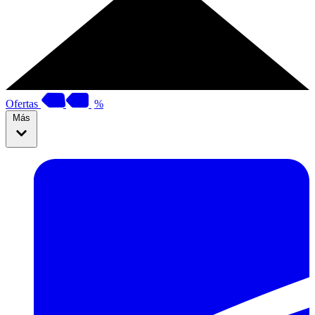
Ofertas
%
Más