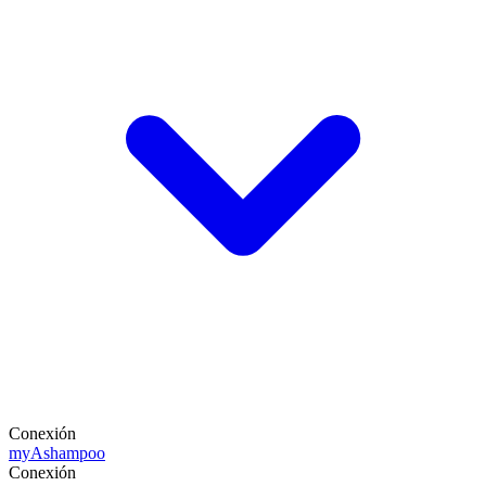
Conexión
my
Ashampoo
Conexión