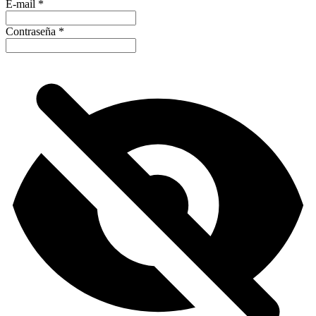
E-mail
*
Contraseña
*