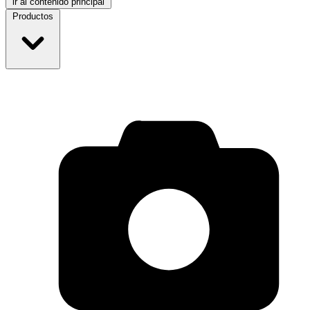
ir al contenido principal
Productos