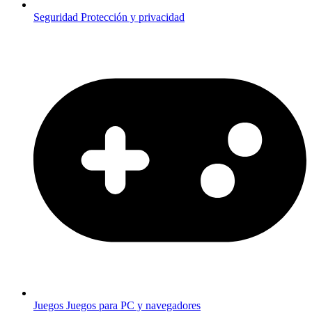
Seguridad
Protección y privacidad
Juegos
Juegos para PC y navegadores