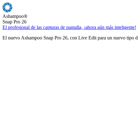
Ashampoo
®
Snap Pro 26
El profesional de las capturas de pantalla, ¡ahora aún más inteligente!
El nuevo Ashampoo Snap Pro 26, con Live Edit para un nuevo tipo de