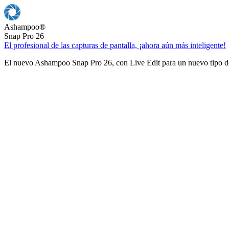
Ashampoo
®
Snap Pro 26
El profesional de las capturas de pantalla, ¡ahora aún más inteligente!
El nuevo Ashampoo Snap Pro 26, con Live Edit para un nuevo tipo de