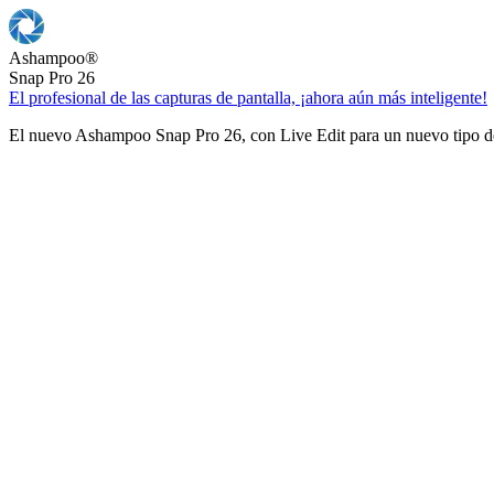
Ashampoo
®
Snap Pro 26
El profesional de las capturas de pantalla, ¡ahora aún más inteligente!
El nuevo Ashampoo Snap Pro 26, con Live Edit para un nuevo tipo de