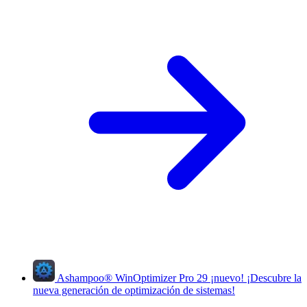
Ashampoo
®
WinOptimizer Pro 29
¡nuevo!
¡Descubre la
nueva generación de optimización de sistemas!