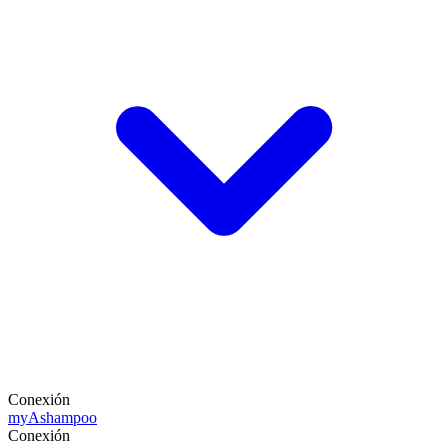
Conexión
my
Ashampoo
Conexión