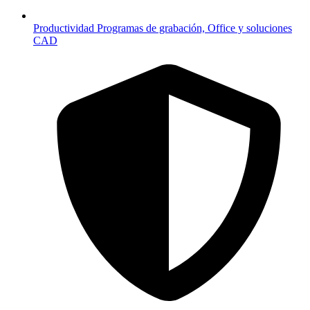
Productividad
Programas de grabación, Office y soluciones
CAD