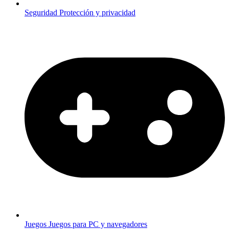
Seguridad
Protección y privacidad
Juegos
Juegos para PC y navegadores