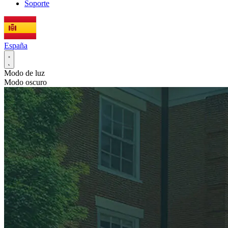
Soporte
España
Modo de luz
Modo oscuro