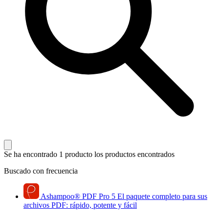
Se ha encontrado 1 producto
los productos encontrados
Buscado con frecuencia
Ashampoo
®
PDF Pro 5
El paquete completo para sus
archivos PDF: rápido, potente y fácil