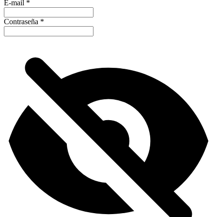
E-mail
*
Contraseña
*