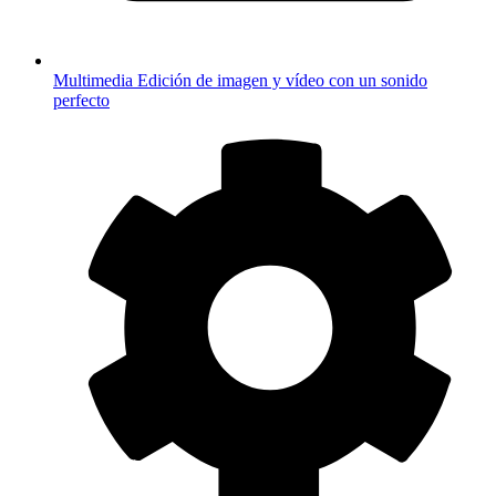
Multimedia
Edición de imagen y vídeo con un sonido
perfecto