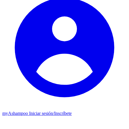
my
Ashampoo
Iniciar sesión
/
Inscríbete