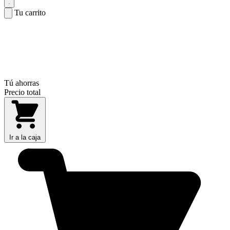
Tu carrito
Tú ahorras
Precio total
Ir a la caja