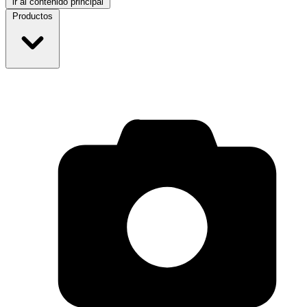
ir al contenido principal
Productos