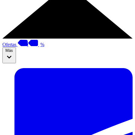
Ofertas
%
Más