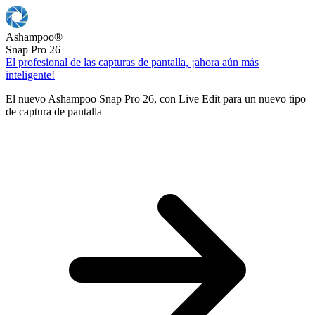
Ashampoo
®
Snap Pro 26
El profesional de las capturas de pantalla, ¡ahora aún más
inteligente!
El nuevo Ashampoo Snap Pro 26, con Live Edit para un nuevo tipo
de captura de pantalla