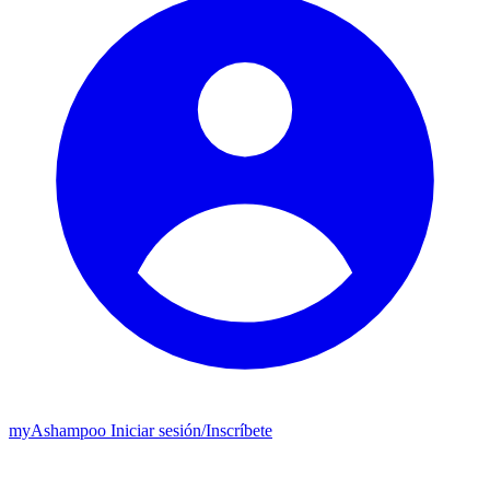
my
Ashampoo
Iniciar sesión
/
Inscríbete