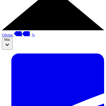
Ofertas
%
Más