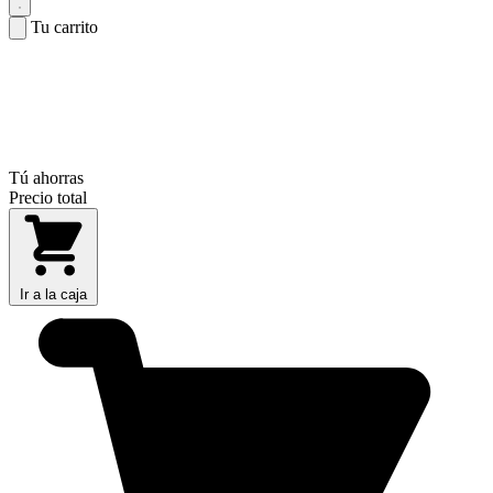
Tu carrito
Tú ahorras
Precio total
Ir a la caja