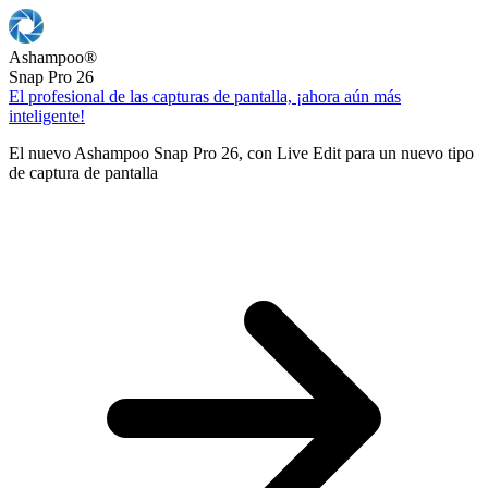
Ashampoo
®
Snap Pro 26
El profesional de las capturas de pantalla, ¡ahora aún más
inteligente!
El nuevo Ashampoo Snap Pro 26, con Live Edit para un nuevo tipo
de captura de pantalla