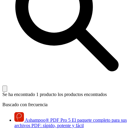
Se ha encontrado 1 producto
los productos encontrados
Buscado con frecuencia
Ashampoo
®
PDF Pro 5
El paquete completo para sus
archivos PDF: rápido, potente y fácil