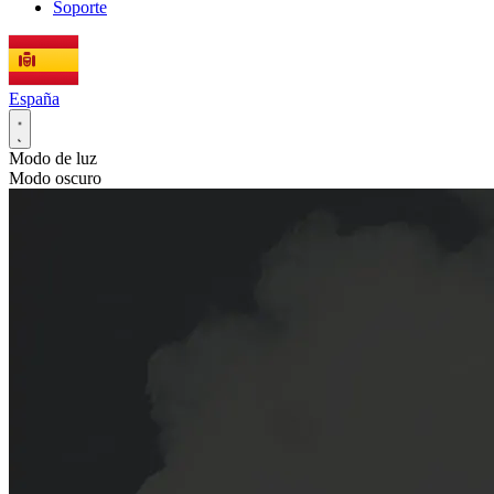
Soporte
España
Modo de luz
Modo oscuro