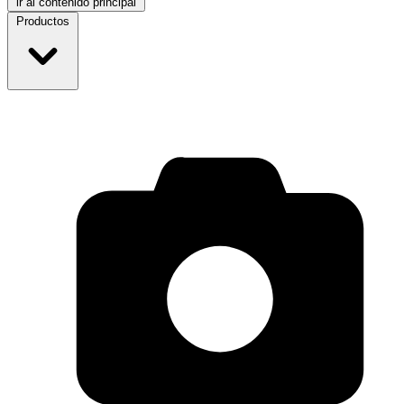
ir al contenido principal
Productos