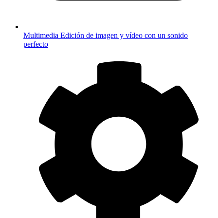
Multimedia
Edición de imagen y vídeo con un sonido
perfecto