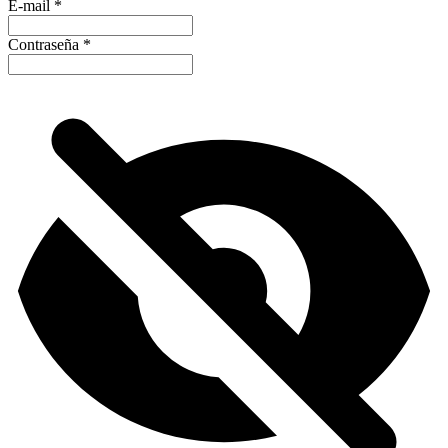
E-mail
*
Contraseña
*