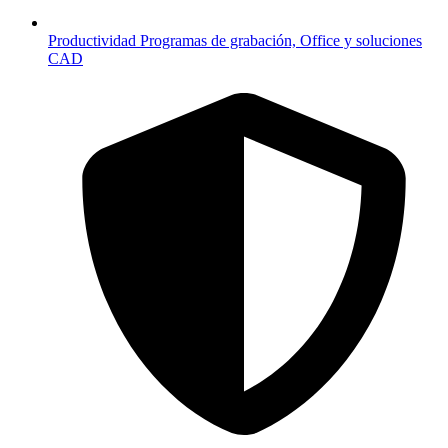
Productividad
Programas de grabación, Office y soluciones
CAD