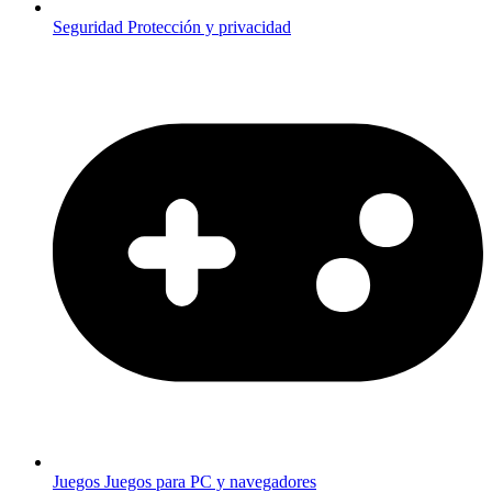
Seguridad
Protección y privacidad
Juegos
Juegos para PC y navegadores