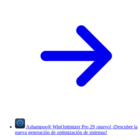
Ashampoo
®
WinOptimizer Pro 29
¡nuevo!
¡Descubre la
nueva generación de optimización de sistemas!