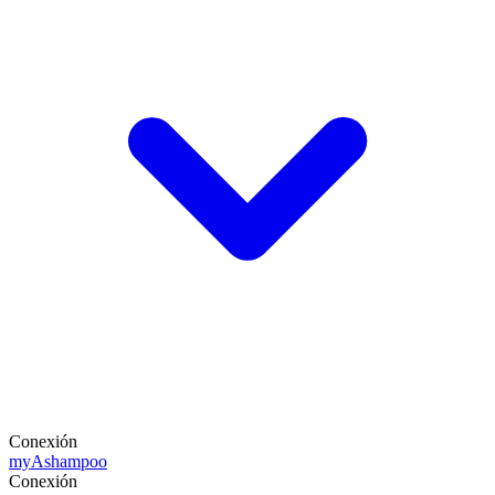
Conexión
my
Ashampoo
Conexión