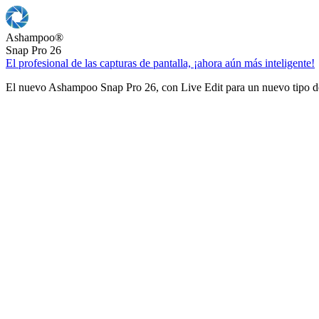
Ashampoo
®
Snap Pro 26
El profesional de las capturas de pantalla, ¡ahora aún más inteligente!
El nuevo Ashampoo Snap Pro 26, con Live Edit para un nuevo tipo de