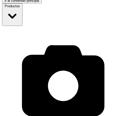
ir al contenido principal
Productos