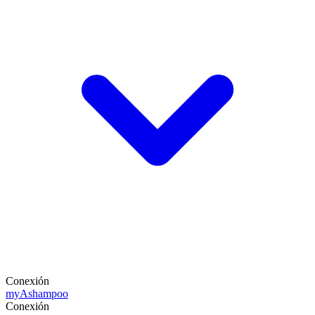
Conexión
my
Ashampoo
Conexión