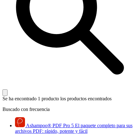
Se ha encontrado 1 producto
los productos encontrados
Buscado con frecuencia
Ashampoo
®
PDF Pro 5
El paquete completo para sus
archivos PDF: rápido, potente y fácil