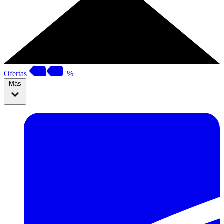
Ofertas
%
Más