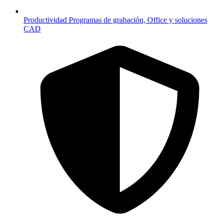
Productividad
Programas de grabación, Office y soluciones
CAD