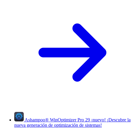
Ashampoo
®
WinOptimizer Pro 29
¡nuevo!
¡Descubre la
nueva generación de optimización de sistemas!