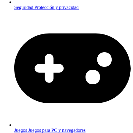
Seguridad
Protección y privacidad
Juegos
Juegos para PC y navegadores