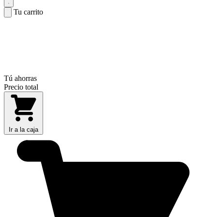
Tu carrito
Tú ahorras
Precio total
Ir a la caja