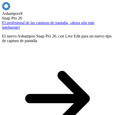
Ashampoo
®
Snap Pro 26
El profesional de las capturas de pantalla, ¡ahora aún más
inteligente!
El nuevo Ashampoo Snap Pro 26, con Live Edit para un nuevo tipo
de captura de pantalla