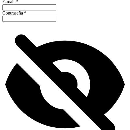
E-mail
*
Contraseña
*