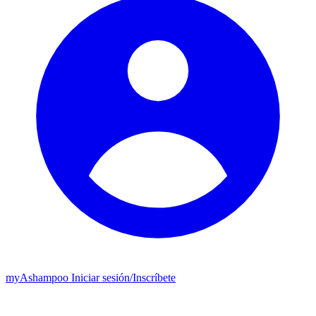
my
Ashampoo
Iniciar sesión
/
Inscríbete