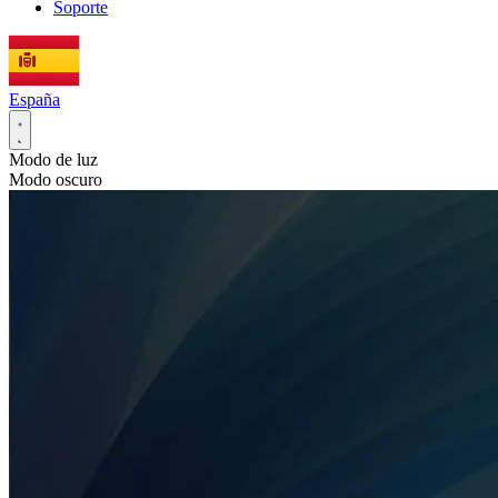
Soporte
España
Modo de luz
Modo oscuro