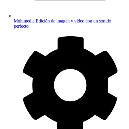
Multimedia
Edición de imagen y vídeo con un sonido
perfecto