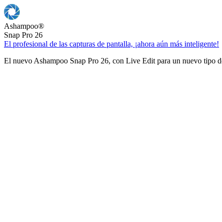
Ashampoo
®
Snap Pro 26
El profesional de las capturas de pantalla, ¡ahora aún más inteligente!
El nuevo Ashampoo Snap Pro 26, con Live Edit para un nuevo tipo de